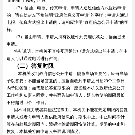
officeId=105&type=cx
（2）信函、电报、传真申请。申请人通过信函方式提出申请
的，请在信封左下角注明“政府信息公开申请”的字样；申请人通过
电报、传真方式提出申请的，请相应注明“政府信息公开申请”的字
样。
（3）当面申请。申请人持有效证件到受理机构处，当面提出
申请。
特别说明：本机关不直接受理通过电话方式提出的申请，但申
请人可以通过电话进行咨询。
（二）答复时限
本机关收到政府信息公开申请，能够当场答复的，应当当场
予以答复；不能当场答复的，应当自收到申请之日起20个工作日
内予以答复；如需延长答复期限的，应当经本机关政府信息公开
工作机构负责人同意，并书面告知申请人，延长答复的期限最长
不得超过20个工作日。
因不可抗力或者其他法定事由，本机关不能在规定期限内答复
申请人或者向申请人提供政府信息的，期限中止。中止时间不计
算在前款规定期限内，障碍消除后期限恢复计算。期限的中止和
恢复，本机关将向申请人书面说明情况。