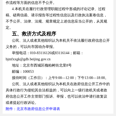
作流程等方面的信息不予公开。
4.本机关在履行行政管理职能过程中形成的讨论记录、过程
稿、磋商信函、请示报告等过程性信息以及行政执法案卷信息，
不予公开。法律、法规、规章规定上述信息应当公开的，从其规
定。
五、救济方式及程序
公民、法人或者其他组织认为本机关不依法履行政府信息公开
义务的，可以向市国动办举报。
举报电话：010-83116126或83116144；邮箱：
bjmfxxgk@gdb.beijing.gov.cn
地址：北京市西城区槐柏树街北里8号
邮编：100053
接待时间（工作日）：上午9:00—12:00；下午13:00—18:00。
公民、法人或者其他组织认为本机关在政府信息公开工作中的
具体行政行为侵犯其合法权益的，可以向上一级行政机关或者政
府信息公开工作主管部门投诉、举报，也可以依法申请行政复议
或者提起行政诉讼。
附件：北京市政府信息公开申请表