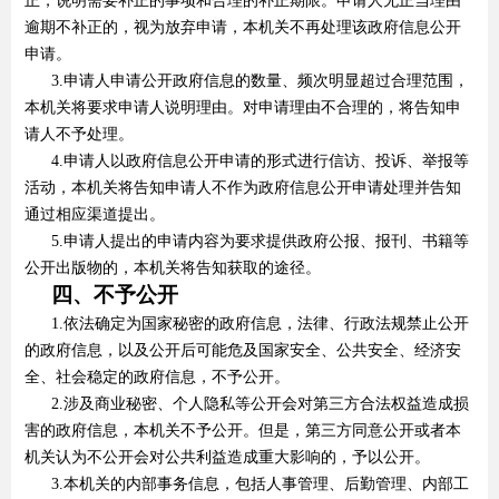
正，说明需要补正的事项和合理的补正期限。申请人无正当理由
逾期不补正的，视为放弃申请，本机关不再处理该政府信息公开
申请。
3.申请人申请公开政府信息的数量、频次明显超过合理范围，
本机关将要求申请人说明理由。对申请理由不合理的，将告知申
请人不予处理。
4.申请人以政府信息公开申请的形式进行信访、投诉、举报等
活动，本机关将告知申请人不作为政府信息公开申请处理并告知
通过相应渠道提出。
5.申请人提出的申请内容为要求提供政府公报、报刊、书籍等
公开出版物的，本机关将告知获取的途径。
四、不予公开
1.依法确定为国家秘密的政府信息，法律、行政法规禁止公开
的政府信息，以及公开后可能危及国家安全、公共安全、经济安
全、社会稳定的政府信息，不予公开。
2.涉及商业秘密、个人隐私等公开会对第三方合法权益造成损
害的政府信息，本机关不予公开。但是，第三方同意公开或者本
机关认为不公开会对公共利益造成重大影响的，予以公开。
3.本机关的内部事务信息，包括人事管理、后勤管理、内部工