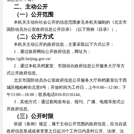
二、主动公开
（一）公开范围
本机关主动向社会公开的信息范围参见本机关编制的《北京市
国防动员办公室政府信息公开目录》（以下简称《目录》）。
（二）公开方式
本机关主动公开的政府信息，主要采取以下方式公开：
1．通过政府网站公开政府信息，网址为：
https://gdb.beijing.gov.cn/
2．通过本机关档案室、市国动办政府信息公开服务大厅等方
式公开政府信息。
北京市国防动员办公室政府信息公开服务大厅和档案室位于西
城区槐柏树街北里8号；开放时间为工作日，上午9:00—12:00；下
午13:00—18:00；联系电话010-83116144。
3．其他方式：通过新闻发布会、报刊、广播、电视等形式公
开政府信息。
（三）公开时限
依据《条例》规定，属于主动公开范围的政府信息，应当自该
政府信息形成或者变更之日起20个工作日内及时公开。法律、法