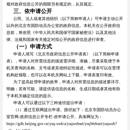
规对政府信息公开的期限另有规定的，从其规定。
三、依申请公开
公民、法人或者其他组织（以下简称申请人）可申请主动公开
以外的北京市国防动员办公室的政府信息。本机关在公开政府信
息前，将依照《中华人民共和国保守国家秘密法》以及其他法
律、法规和国家有关规定对拟公开的政府信息进行审查。
（一）申请方式
申请人填写《北京市政府信息公开申请表》（以下简称申请
表），申请人对所需信息的描述需详细、准确，尽量采取便于本
机关查询的名称、文号或者其他特征性描述。申请表可以在受理
机构处领取，也可以在本机关网站上下载，申请表复印有效。
为了提高处理申请的效率，申请人对所需信息的描述要详尽、
明确；若有可能，请提供该信息的名称、生成日期或者其他有助
于本机关确定信息的提示。
申请人可以通过以下三种途径提出申请：
（1）通过互联网提出申请。路径如下：北京市国防动员办公
室官网-政府信息公开专栏-依申请公开。具体网址为：
https://gdb.beijing.gov.cn/ysq-web/a/ysqwebset/ysqWebset/ysqweb?