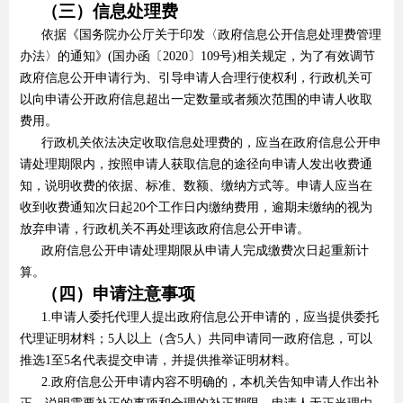
（三）信息处理费
依据《国务院办公厅关于印发〈政府信息公开信息处理费管理
办法〉的通知》(国办函〔2020〕109号)相关规定，为了有效调节
政府信息公开申请行为、引导申请人合理行使权利，行政机关可
以向申请公开政府信息超出一定数量或者频次范围的申请人收取
费用。
行政机关依法决定收取信息处理费的，应当在政府信息公开申
请处理期限内，按照申请人获取信息的途径向申请人发出收费通
知，说明收费的依据、标准、数额、缴纳方式等。申请人应当在
收到收费通知次日起20个工作日内缴纳费用，逾期未缴纳的视为
放弃申请，行政机关不再处理该政府信息公开申请。
政府信息公开申请处理期限从申请人完成缴费次日起重新计
算。
（四）申请注意事项
1.申请人委托代理人提出政府信息公开申请的，应当提供委托
代理证明材料；5人以上（含5人）共同申请同一政府信息，可以
推选1至5名代表提交申请，并提供推举证明材料。
2.政府信息公开申请内容不明确的，本机关告知申请人作出补