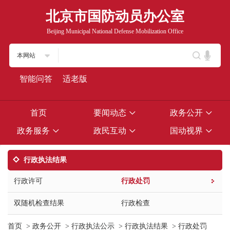
北京市国防动员办公室
Beijing Municipal National Defense Mobilization Office
本网站
智能问答
适老版
首页
要闻动态
政务公开
政务服务
政民互动
国动视界
行政执法结果
行政许可
行政处罚
双随机检查结果
行政检查
首页
>
政务公开
>
行政执法公示
>
行政执法结果
>
行政处罚