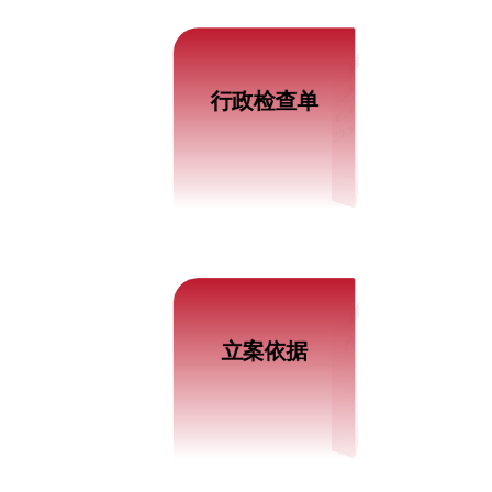
最新信息
行政检查单
对建设单位人防工程竣工验收备案完成情况的检查
对全市人防工程质量监督的检查
对全市人民防空通信警报监督检查
最新信息
立案依据
立案依据