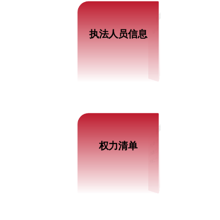
最新信息
执法人员信息
执法人员信息
最新信息
行政征收事项权力清单
权力清单
北京市人民防空领域行政处罚权力清单2026年版 (88项）
北京市人防系统行政检查事项清单（2025版）