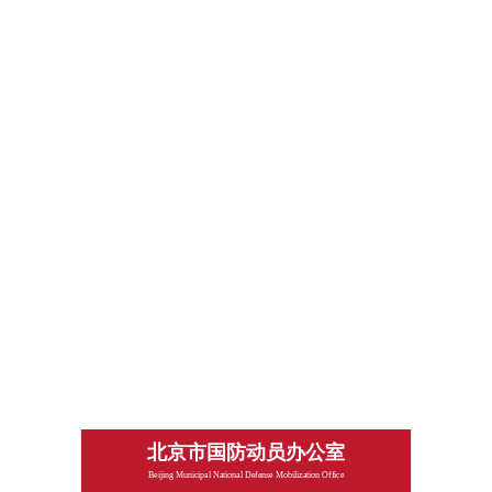
北京市国防动员办公室
Beijing Municipal National Defense Mobilization Office