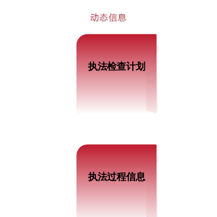
最新信息
执法检查计划
北京市国防动员办公室2026年度行政检查计划
北京市国防动员办公室2025年度行政检查计划
北京市国防动员办公室2024年度行政检查计划
最新信息
听证标准和事项
执法过程信息