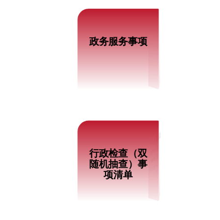
政务服务事项
最新信息
行政检查（双
行政检查（双随机抽查）事项清单
随机抽查）事
双随机抽查事项清单（2025年版）
北京市国防动员办公室2024年度双随机抽查计划
项清单