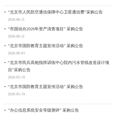
“北京市人民防空通信保障中心卫星通信费”采购公告
2026-06-11
“市国动办2026年资产清查项目” 采购公告
2026-06-11
“北京市国防教育主题宣传活动” 采购公告
2026-06-03
“北京市民兵高炮指挥训练中心院内污水管线改造设计项
目”采购公告
2026-05-19
“北京市国防教育主题宣传活动” 采购公告
2026-05-19
“办公信息系统安全等级测评” 采购公告