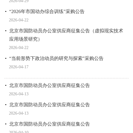
2026-04-29
“2026年市国动办综合训练”采购公告
2026-04-22
北京市国防动员办公室供应商征集公告（虚拟现实技术
应用场景研究）
2026-04-22
“当前形势下政治动员的研究与探索”采购公告
2026-04-17
北京市国防动员办公室供应商征集公告
2026-04-13
北京市国防动员办公室供应商征集公告
2026-04-13
北京市国防动员办公室供应商征集公告
2026-04-10