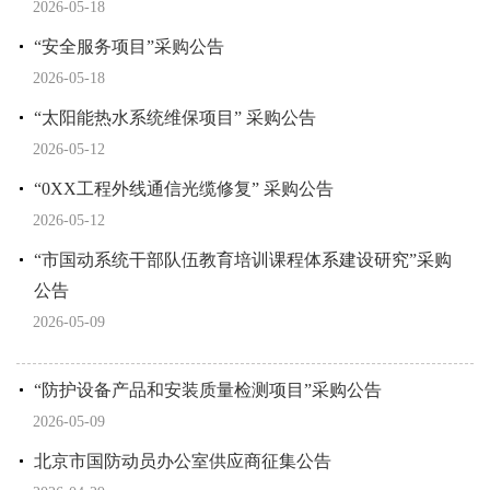
2026-05-18
“安全服务项目”采购公告
2026-05-18
“太阳能热水系统维保项目” 采购公告
2026-05-12
“0XX工程外线通信光缆修复” 采购公告
2026-05-12
“市国动系统干部队伍教育培训课程体系建设研究”采购
公告
2026-05-09
“防护设备产品和安装质量检测项目”采购公告
2026-05-09
北京市国防动员办公室供应商征集公告