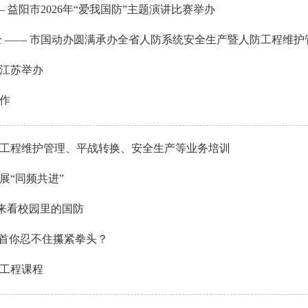
 益阳市2026年“爱我国防”主题演讲比赛举办
江苏举办
作
人防工程维护管理、平战转换、安全生产等业务培训
展“同频共进”
们来看校园里的国防
几首你忍不住攥紧拳头？
工程课程