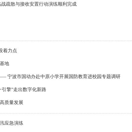
口临战疏散与接收安置行动演练顺利完成
建设着力点
基地
 —— 宁波市国动办赴中原小学开展国防教育进校园专题调研
一引擎”走出数字化新路
高质量发展
汛应急演练