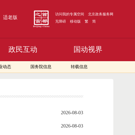
访问我的专属空间
北京政务服务网
适老版
无障碍
移动版
繁
简
政民互动
国动视界
业动态
国务院信息
转载信息
2026-08-03
2026-08-03