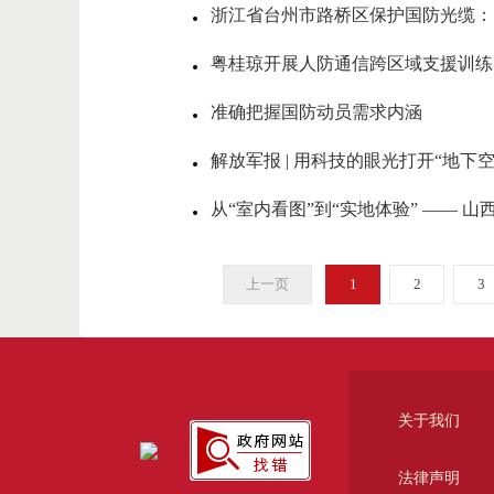
浙江省台州市路桥区保护国防光缆：
粤桂琼开展人防通信跨区域支援训练
准确把握国防动员需求内涵
解放军报 | 用科技的眼光打开“地下空
从“室内看图”到“实地体验” ——
上一页
1
2
3
关于我们
法律声明