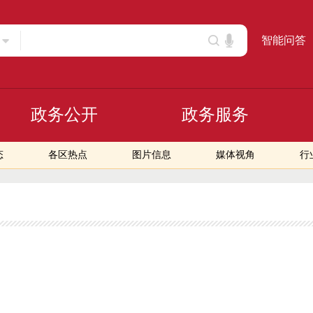
智能问答
政务公开
政务服务
态
各区热点
图片信息
媒体视角
行