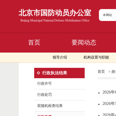
北京市国防动员办公室
本网站
Beijing Municipal National Defense Mobilization Office
首页
要闻动态
领导介绍
机构设置与职能
首页
>
政
行政执法结果
行政许可
202
行政处罚
202
双随机检查结果
202