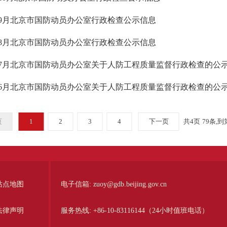
4年9月北京市国防动员办公室行政检查公示信息
4年8月北京市国防动员办公室行政检查公示信息
4年7月北京市国防动员办公室关于人防工程质量监督行政检查的公
4年6月北京市国防动员办公室关于人防工程质量监督行政检查的公
页
1
2
3
4
下一页
共4页
79条,到
站点地图
电子信箱:
zuoy@gdb.beijing.gov.cn
法律声明
服务热线:
+86-10-83116144（24小时值班电话）