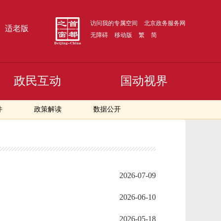
访问我的专属空间
北京政务服务网
适老版
无障碍
移动版
繁
简
政民互动
国动视界
件
政策解读
数据公开
2026-07-09
2026-06-10
2026-05-18