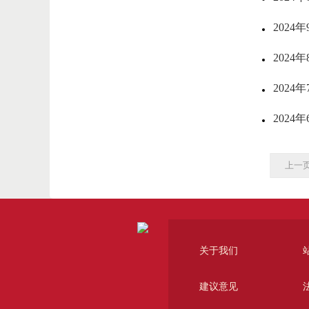
202
202
202
202
上一
关于我们
建议意见