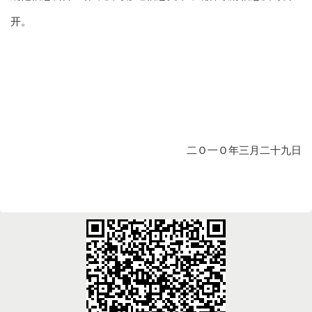
开。
二Ｏ一Ｏ年三月二十九日