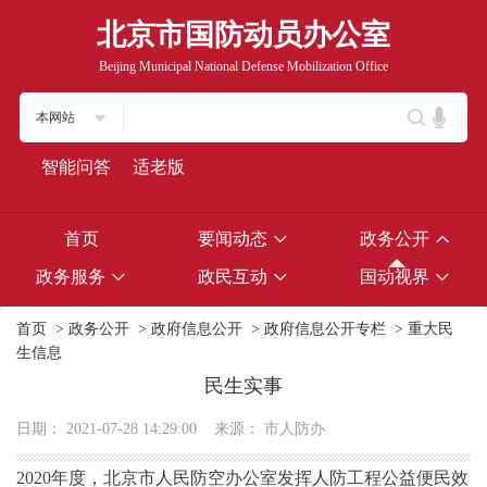
北京市国防动员办公室
Beijing Municipal National Defense Mobilization Office
本网站
智能问答
适老版
首页
要闻动态
政务公开
政务服务
政民互动
国动视界
首页
>
政务公开
>
政府信息公开
>
政府信息公开专栏
>
重大民
生信息
民生实事
日期：
2021-07-28 14:29:00
来源：
市人防办
2020年度，北京市人民防空办公室发挥人防工程公益便民效