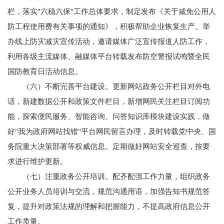
栏，落实"六稳六保"工作总体要求，制定发布《关于减免公用人
防工程使用费有关事项的通知》，积极帮助企业恢复生产。举
办线上防灾减灾宣传活动，邀请媒体广泛宣传报道人防工作，
利用各级主流媒体、融媒体平台转载发布防空警报试鸣暨全民
国防教育日活动信息。
（六）不断完善平台建设。更新网站政务公开栏目对外电
话，新建数据公开和政策文件栏目，新增网民关注栏目订阅功
能，探索便民服务、智能咨询、问答知识库模块建设实践，做
好"我为政府网站找错"平台网民留言办理，及时转载党中央、国
务院重大决策部署等权威信息。定期做好网站安全巡查，按要
求进行维护更新。
（七）注重政务公开培训。配齐配强工作力量，组织政务
公开业务人员培训与交流，规范沟通用语，加强告知书规范答
复，提升对政策法规的理解和把握能力，不提高政府信息公开
工作质量。