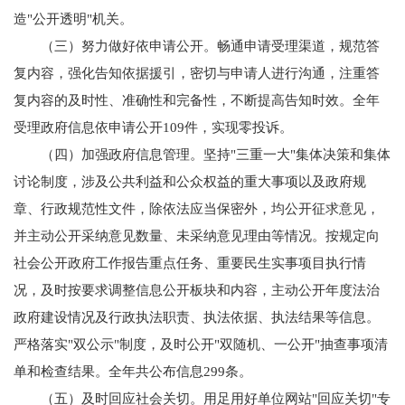
造"公开透明"机关。
（三）努力做好依申请公开。畅通申请受理渠道，规范答
复内容，强化告知依据援引，密切与申请人进行沟通，注重答
复内容的及时性、准确性和完备性，不断提高告知时效。全年
受理政府信息依申请公开109件，实现零投诉。
（四）加强政府信息管理。坚持"三重一大"集体决策和集体
讨论制度，涉及公共利益和公众权益的重大事项以及政府规
章、行政规范性文件，除依法应当保密外，均公开征求意见，
并主动公开采纳意见数量、未采纳意见理由等情况。按规定向
社会公开政府工作报告重点任务、重要民生实事项目执行情
况，及时按要求调整信息公开板块和内容，主动公开年度法治
政府建设情况及行政执法职责、执法依据、执法结果等信息。
严格落实"双公示"制度，及时公开"双随机、一公开"抽查事项清
单和检查结果。全年共公布信息299条。
（五）及时回应社会关切。用足用好单位网站"回应关切"专