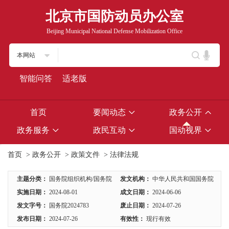
北京市国防动员办公室
Beijing Municipal National Defense Mobilization Office
本网站
智能问答
适老版
首页
要闻动态
政务公开
政务服务
政民互动
国动视界
首页
>
政务公开
>
政策文件
>
法律法规
主题分类：
国务院组织机构/国务院
发文机构：
中华人民共和国国务院
实施日期：
2024-08-01
成文日期：
2024-06-06
发文字号：
国务院2024783
废止日期：
2024-07-26
发布日期：
2024-07-26
有效性：
现行有效