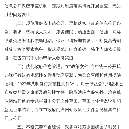
信息公开保密审查机制，定期对制度落实情况开展自查，无失
泄密问题发生。
（三）规范做好依申请公开。严格落实《政府信息公开条
例》要求，坚持以人为本、服务便民，畅通当面、信函、网络
申请受理渠道和便民电话。保证申请按期答复，不断提高告知
时效，答复要素完备、形式规范、内容准确。强化告知依据援
引，在告知书中明示申请人救济渠道。
（四）优化政府信息管理。在“政策文件”专栏统一公开我
办现行有效的规范性文件并动态更新，为公众查阅和使用提供
便利。2023年共制修订规范性文件5件。对于涉及公共利益和公
众权益的重大事项及政策性文件，除依法应当保密外，均在单
位网站开通的专题栏目中公开文件草案、草案具体情况说明和
意见征集结果，并在市政府门户网站政策性文件意见征集专栏
同步公开。
（五）不断完善平台建设。政务网站紧紧围绕国防动员中