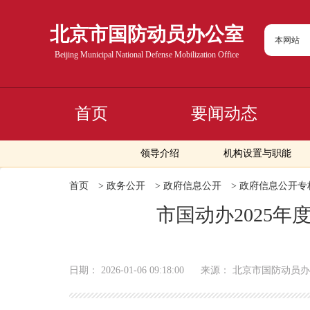
北京市国防动员办公室
本网站
Beijing Municipal National Defense Mobilization Office
首页
要闻动态
领导介绍
机构设置与职能
首页
>
政务公开
>
政府信息公开
>
政府信息公开专
市国动办2025
日期：
2026-01-06 09:18:00
来源：
北京市国防动员办