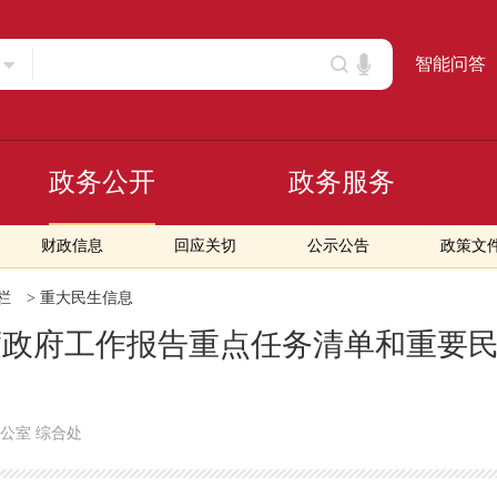
智能问答
政务公开
政务服务
财政信息
回应关切
公示公告
政策文
栏
>
重大民生信息
年度政府工作报告重点任务清单和重要
公室 综合处