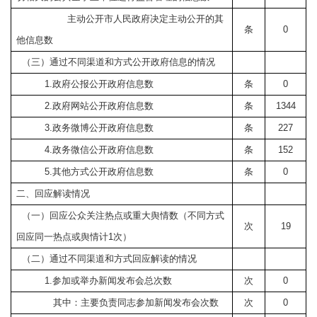
主动公开市人民政府决定主动公开的其
条
0
他信息数
（三）通过不同渠道和方式公开政府信息的情况
1.
政府公报公开政府信息数
条
0
2.
政府网站公开政府信息数
条
1344
3.
政务微博公开政府信息数
条
227
4.
政务微信公开政府信息数
条
152
5.
其他方式公开政府信息数
条
0
二、回应解读情况
（一）回应公众关注热点或重大舆情数（不同方式
次
19
回应同一热点或舆情计
1
次）
（二）通过不同渠道和方式回应解读的情况
1.
参加或举办新闻发布会总次数
次
0
其中：主要负责同志参加新闻发布会次数
次
0