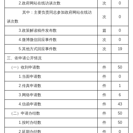
2.
政府网站在线访谈次数
次
0
其中：主要负责同志参加政府网站在线访
次
0
谈次数
3.
政策解读稿件发布数
篇
0
4.
微博微信回应事件数
次
0
5.
其他方式回应事件数
次
19
三、依申请公开情况
（一）收到申请数
件
50
1.
当面申请数
件
0
2.
传真申请数
件
1
3.
网络申请数
件
6
4.
信函申请数
件
43
（二）申请办结数
件
50
1.
按时办结数
件
50
2.
延期办结数
件
0