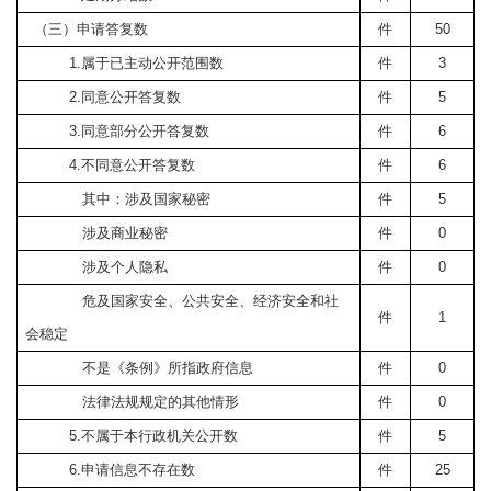
（三）申请答复数
件
50
1.
属于已主动公开范围数
件
3
2.
同意公开答复数
件
5
3.
同意部分公开答复数
件
6
4.
不同意公开答复数
件
6
其中：涉及国家秘密
件
5
涉及商业秘密
件
0
涉及个人隐私
件
0
危及国家安全、公共安全、经济安全和社
件
1
会稳定
不是《条例》所指政府信息
件
0
法律法规规定的其他情形
件
0
5.
不属于本行政机关公开数
件
5
6.
申请信息不存在数
件
25