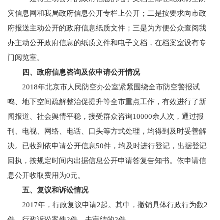
灾信息网和我局政府信息公开专栏上公开；二是按要求向市政
府报送主动公开的政府信息纸质文件；三是为方便公众查阅我
办主动公开政府信息的纸质文件和电子文档，在档案室设有专
门阅览室。
四、政府信息咨询及依申请公开情况
2018年北京市人民防空办公室紧紧围绕全市防空警报试
鸣、地下空间疏解整治促提升等全市重点工作，有效进行了新
闻报道、社会舆情平稳，接受群众咨询10000余人次，通过报
刊、电视、网络、电话、口头等方式处理，均得到及时妥善解
决。已收到依申请公开信息50件，均及时进行登记，出据登记
回执，按规定时间内出据信息公开申请答复告知书。依申请信
息公开收取费用为0元。
五、复议和诉讼情况
2017年，行政复议申请2起。其中，撤销具体行政行为数2
件。行政诉讼案件2件，未审结的2件。