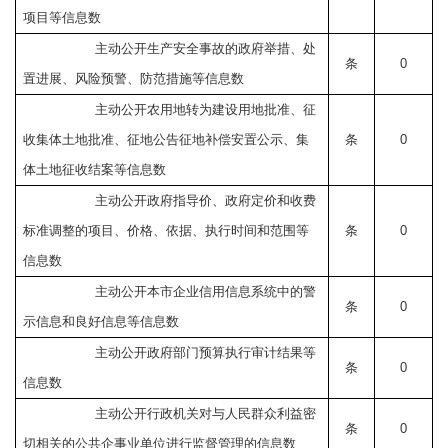
项目等信息数
主动公开生产安全事故的政府举措、处
条
0
置进展、风险预警、防范措施等信息数
主动公开农用地转为建设用地批准、征
收集体土地批准、征地公告征地补偿安置公示、集
条
0
体土地征收结案等信息数
主动公开政府指导价、政府定价和收费
标准调整的项目、价格、依据、执行时间和范围等
条
0
信息数
主动公开本市企业信用信息系统中的警
条
0
示信息和良好信息等信息数
主动公开政府部门预算执行审计结果等
条
0
信息数
主动公开行政机关对与人民群众利益密
条
0
切相关的公共企事业单位进行监督管理的信息数