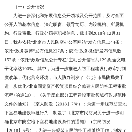
（一）公开情况
为进一步深化和拓展信息公开领域及公开范围，及时全面
公开人防基本信息、法定职责、领导简历、内设机构、所属机
构、行政审批、行政处罚等职权信息，截止到2018年12月31
日，我办依托“北京市人民防空办公室网站”发布信息1344条；
依托“政务微博”发布信息227条；依托“政务微信”发布信息数
152条；依托“政府信息公开专栏”主动公开信息共129条,全文电
子化率达100%。其中，为进一步推进人防工程建设行政审批制
度改革，优化营商环境，市人防办制发了《北京市民防局关于
进一步优化<北京固定资产投资项目结合修建人民防空工程审批
流程>的通知》、《关于废止部分工程建设审批领域行政规范性
文件的通知》（京人防发【2018】7号）；为进一步规范防空地
下室易地建设审批行为，制发了《北京市民防局关于进一步明
确北京市防空地下室易地建设条件的通知》（京民防发
【2018】5号）；为进一步规范人民防空工程维护工作，制发了