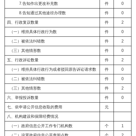
7.
告知作出更改补充数
件
0
8.
告知通过其他途径办理数
件
0
四、行政复议数量
件
2
（一）维持具体行政行为数
件
0
（二）被依法纠错数
件
2
（三）其他情形数
件
0
五、行政诉讼数量
件
2
（一）维持具体行政行为或者驳回原告诉讼请求数
件
0
（二）被依法纠错数
件
0
（三）其他情形数
件
2
六、举报投诉数量
件
0
七、依申请公开信息收取的费用
元
八、机构建设和保障经费情况
（一）政府信息公开工作专门机构数
个
1
（二）设置政府信息公开查阅点数
个
2