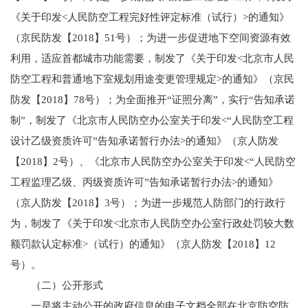
《关于印发<人民防空工程完好性评定标准（试行）>的通知》
（京民防发【2018】51号）；为进一步促进地下空间资源有效
利用，适应首都城市功能需要，制发了《关于印发<北京市人民
防空工程和普通地下室规划用途变更管理规定>的通知》（京民
防发【2018】78号）；为全面推开“证照分离”，实行“告知承诺
制”，制发了《北京市人民防空办公室关于印发<“人民防空工程
设计乙级资质许可”告知承诺暂行办法>的通知》（京人防发
【2018】2号）、《北京市人民防空办公室关于印发<“人民防空
工程监理乙级、丙级资质许可”告知承诺暂行办法>的通知》
（京人防发【2018】3号）；为进一步规范人防部门的行政行
为，制发了《关于印发<北京市人民防空办公室行政处罚较大数
额罚款认定标准>（试行）的通知》（京人防发【2018】12
号）。
（二）公开形式
一是将主动公开的政府信息的电子文档全部在北京防空防