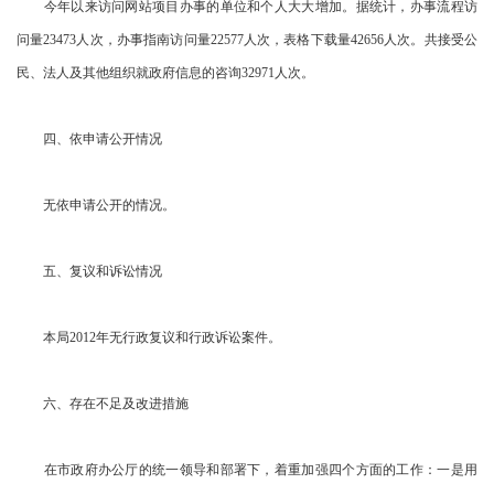
今年以来访问网站项目办事的单位和个人大大增加。据统计，办事流程访
问量23473人次，办事指南访问量22577人次，表格下载量42656人次。共接受公
民、法人及其他组织就政府信息的咨询32971人次。
四、依申请公开情况
无依申请公开的情况。
五、复议和诉讼情况
本局2012年无行政复议和行政诉讼案件。
六、存在不足及改进措施
在市政府办公厅的统一领导和部署下，着重加强四个方面的工作：一是用