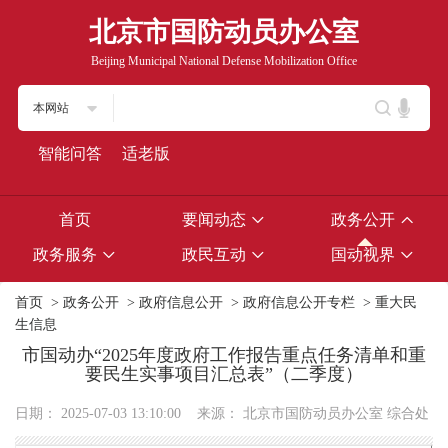
北京市国防动员办公室
Beijing Municipal National Defense Mobilization Office
本网站
智能问答
适老版
首页
要闻动态
政务公开
政务服务
政民互动
国动视界
首页
>
政务公开
>
政府信息公开
>
政府信息公开专栏
>
重大民
生信息
市国动办“2025年度政府工作报告重点任务清单和重
要民生实事项目汇总表”（二季度）
日期：
2025-07-03 13:10:00
来源：
北京市国防动员办公室 综合处