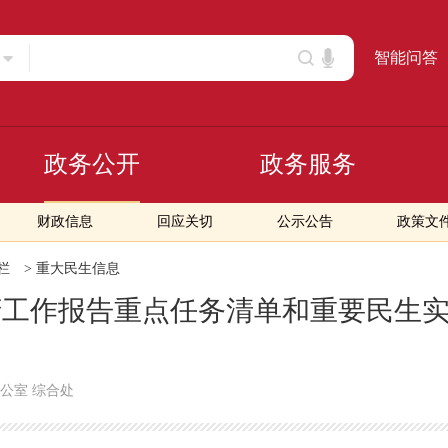
智能问答
政务公开
政务服务
财政信息
回应关切
公示公告
政策文
栏
>
重大民生信息
政府工作报告重点任务清单和重要民生
公室 综合处