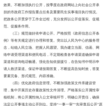
效果。不断加强执行公开，按季度在政府网站上向社会公开承
担的市政府工作报告重点任务及重要民生实事项目执行情况。
把政务公开贯穿于工作全过程，充分发挥以公开促落实、促规
范、促服务作用。
（三）规范做好依申请公开。严格按照《政府信息公开条
例》等有关规定进行办理和答复。突出以人民为中心的服务理
念，站稳人民立场、把握人民愿望。我办建立当面、信函、网
络申请受理渠道和便民电话，不定期检查各申请渠道确保申请
渠道和咨询电话畅通。强化告知依据援引，在告知书中明示申
请人救济渠道。保证申请按期答复，不断提高告知时效，答复
要素完备、形式规范、内容准确。
（四）优化政府信息管理。不断加强政策文件库建设管
理，集中开展历史存量政策性文件清理。严格落实公开属性审
核机制，将公开属性纳入公文审核环节，明确公开责任，确保
法定公开事项主动公开到位。坚持“一事一审”“先审查后公开”原