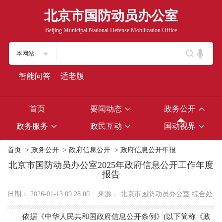
北京市国防动员办公室
Beijing Municipal National Defense Mobilization Office
本网站
智能问答
适老版
首页
要闻动态
政务公开
政务服务
政民互动
国动视界
首页
>
政务公开
>
政府信息公开
>
政府信息公开年报
北京市国防动员办公室2025年政府信息公开工作年度
报告
日期：
2026-01-13 09:28:00
来源：
北京市国防动员办公室 综合处
依据《中华人民共和国政府信息公开条例》(以下简称《政