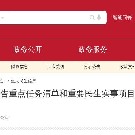
智能问答
政务公开
政务服务
财政信息
回应关切
公示公告
政策文
栏
>
重大民生信息
作报告重点任务清单和重要民生实事项
公室