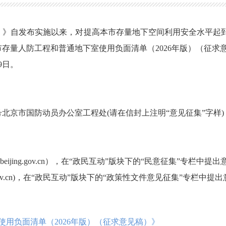
版）》自发布实施以来，对提高本市存量地下空间利用安全水平
存量人防工程和普通地下室使用负面清单（2026年版）（征
9日。
北京市国防动员办公室工程处(请在信封上注明“意见征集”字样)
.beijing.gov.cn），在“政民互动”版块下的“民意征集”专栏中提
jing.gov.cn)，在“政民互动”版块下的“政策性文件意见征集”专栏中提
用负面清单（2026年版）（征求意见稿）》