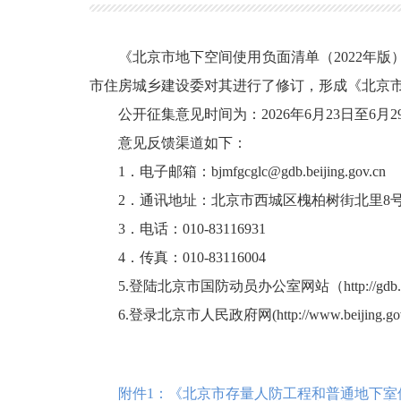
《北京市地下空间使用负面清单（2022年
市住房城乡建设委对其进行了修订，形成《北京市
公开征集意见时间为：2026年6月23日至6月2
意见反馈渠道如下：
1．电子邮箱：bjmfgcglc@gdb.beijing.gov.cn
2．通讯地址：北京市西城区槐柏树街北里8号
3．电话：010-83116931
4．传真：010-83116004
5.登陆北京市国防动员办公室网站（http://gdb
6.登录北京市人民政府网(http://www.bei
附件1：《北京市存量人防工程和普通地下室使