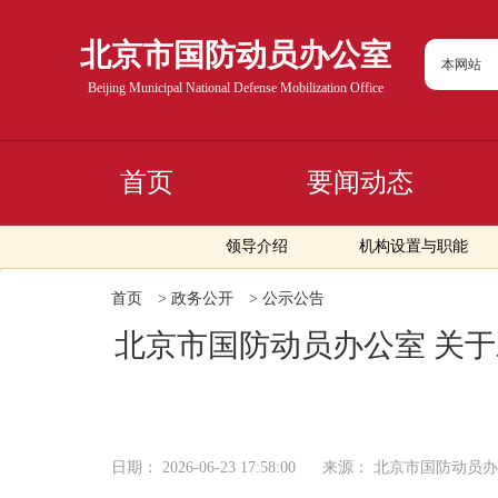
北京市国防动员办公室
本网站
Beijing Municipal National Defense Mobilization Office
首页
要闻动态
领导介绍
机构设置与职能
首页
>
政务公开
>
公示公告
北京市国防动员办公室 关于
日期：
2026-06-23 17:58:00
来源：
北京市国防动员办公