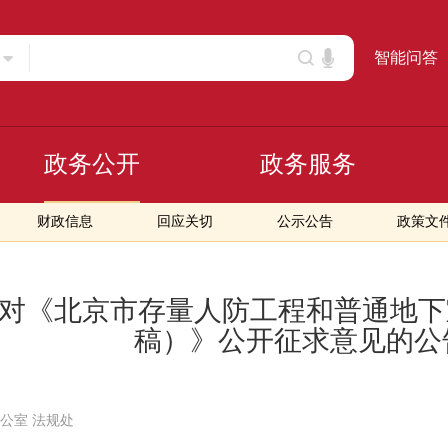
智能问答
政务公开
政务服务
财政信息
回应关切
公示公告
政策文
对《北京市存量人防工程和普通地下室
稿）》公开征求意见的公
室 法规处‌