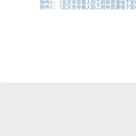
附件2：《北京市存量人防工程和普通地下室
附件3：《北京市存量人防工程和普通地下室