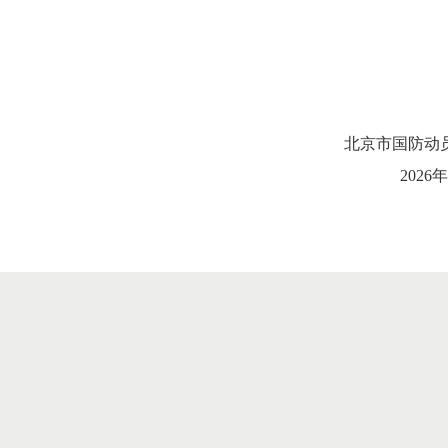
北京市国防动
2026