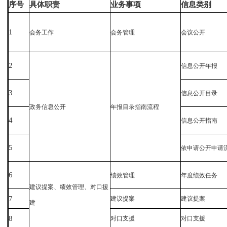
序号
具体职责
业务事项
信息类别
1
会务工作
会务管理
会议公开
2
信息公开年报
3
信息公开目录
政务信息公开
年报目录指南流程
4
信息公开指南
5
依申请公开申请
6
绩效管理
年度绩效任务
建议提案、绩效管理、对口援
7
建议提案
建议提案
建
8
对口支援
对口支援