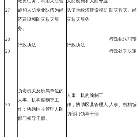
救灾任务，利用人防设
人防设施和人防专业
27
施和人防专业队伍为经
队伍为经济建设和防
防灾救灾、经
济建设和防灾救灾服
灾救灾服务
务。
28
行政执法职责
行政执法
行政执法
29
行政处罚决定
负责机关及所属单位的
人事、机构编制工
人事、机构编制等工
30
作，协助区县管理人
人事、机构编
作；协助区县管理人防
防部门领导干部
部门领导干部。