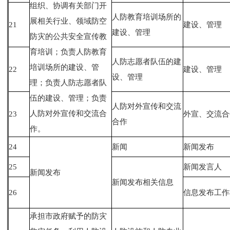
组织、协调有关部门开
人防教育培训场所的
展相关行业、领域防空
21
建设、管理
建设、管理
防灾的公共安全宣传教
育培训；负责人防教育
人防志愿者队伍的建
培训场所的建设、管
22
建设、管理
设、管理
理；负责人防志愿者队
伍的建设、管理；负责
人防对外宣传和交流
人防对外宣传和交流合
23
外宣、交流合
合作
作。
24
新闻
新闻发布
25
新闻发言人
新闻发布
新闻发布相关信息
26
信息发布工作
承担市政府赋予的防灾