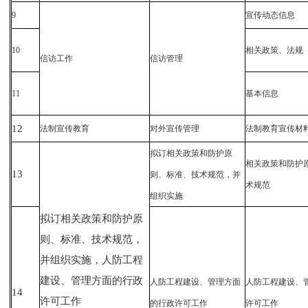
9
宣传动态信息
10
相关政策、法规
信访工作
信访管理
11
基本信息
12
法制宣传教育
对外宣传管理
法制教育宣传材
拟订相关政策和防护原
相关政策和防护
13
则、标准、技术规范，并
术规范
组织实施
拟订相关政策和防护原
则、标准、技术规范，
并组织实施，人防工程
建设、管理方面的行政
人防工程建设、管理方面
人防工程建设、
14
许可工作
的行政许可工作
许可工作