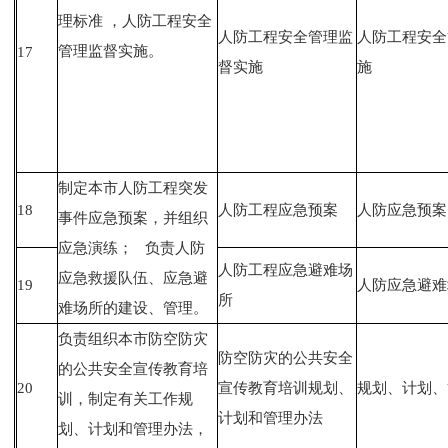
理标准 ，人防工程安全
人防工程安全管理监
人防工程安全
管理监督实施。
17
督实施
施
制定本市人防工程突发
18
人防工程应急预案
人防应急预案
事件应急预案，并组织
应急演练； 负责人防
人防工程应急避难场
应急救援队伍、应急避
19
人防应急避难
所
难场所的建设、管理。
负责组织本市防空防灾
防空防灾的公共安全
的公共安全宣传教育培
20
宣传教育培训规划、
规划、计划、
训，制定有关工作规
计划和管理办法
划、计划和管理办法，