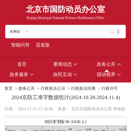
北京市国防动员办公室
Beijing Municipal National Defense Mobilization Office
本网站
智能问答
适老版
首页
要闻动态
政务公开
政务服务
政民互动
国动视界
首页
>
政务公开
>
行政执法公示
>
行政执法结果
>
行政许可
2024京防工准字数据统计(2024.10.28-2024.11.4)
日期：
2024-11-05 15:38:00
来源：
北京市国防动员办公室 审批处