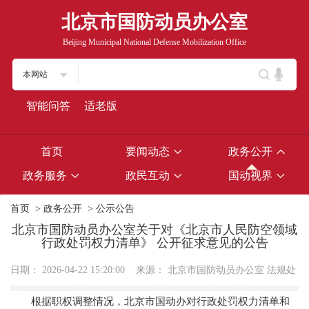
北京市国防动员办公室
Beijing Municipal National Defense Mobilization Office
本网站
智能问答
适老版
首页
要闻动态
政务公开
政务服务
政民互动
国动视界
首页
>
政务公开
>
公示公告
北京市国防动员办公室关于对《北京市人民防空领域
行政处罚权力清单》 公开征求意见的公告
日期：
2026-04-22 15:20:00
来源：
北京市国防动员办公室 法规处‌
根据职权调整情况，北京市国动办对行政处罚权力清单和