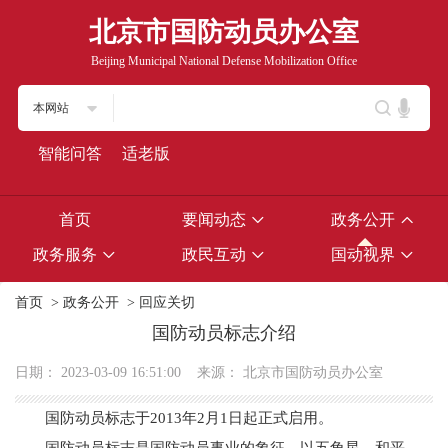
北京市国防动员办公室
Beijing Municipal National Defense Mobilization Office
本网站
智能问答
适老版
首页
要闻动态
政务公开
政务服务
政民互动
国动视界
首页
>
政务公开
>
回应关切
国防动员标志介绍
日期：
2023-03-09 16:51:00
来源：
北京市国防动员办公室
国防动员标志于2013年2月1日起正式启用。