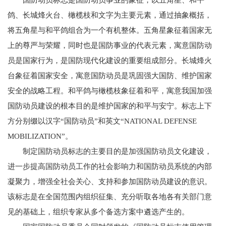
国防动员标志是国防动员事业的象征，以五角星、和平
鸽、长城烽火台、橄榄枝和文字为主要元素，通过抽象概括，
将五角星与和平鸽组合为一个有机整体。五角星象征着国家无
上的尊严与荣耀，同时也是国防事业的代表元素，寓意国防动
员是国家行为，是国防现代化建设的重要组成部分。长城烽火
台象征着国家安全，寓意国防动员是巩固强大国防、维护国家
安全的战略工程。和平鸽与橄榄枝象征着和平，寓意我国加强
国防动员建设的根本目的是维护国家的和平与安宁。标志上下
方分别缀以汉字“国防动员”和英文“NATIONAL DEFENSE
MOBILIZATION”。
制定国防动员标志的主要目的是加强国防动员文化建设，
进一步提高国防动员工作的社会影响力和国防动员系统的内部
凝聚力，增强全社会关心、支持和参加国防动员建设的意识。
该标志是在全国范围内组织征集、充分听取各地各有关部门意
见的基础上，组织专家从多个备选方案中遴选产生的。