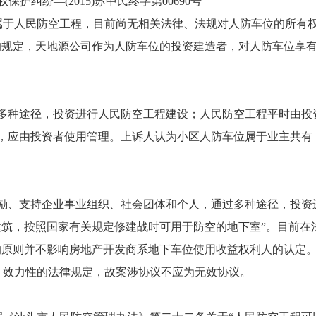
纷—(2015)苏中民终字第00690号
于人民防空工程，目前尚无相关法律、法规对人防车位的所有
的规定，天地源公司作为人防车位的投资建造者，对人防车位享
多种途径，投资进行人民防空工程建设；人民防空工程平时由投
，应由投资者使用管理。上诉人认为小区人防车位属于业主共有
励、支持企业事业组织、社会团体和个人，通过多种途径，投资
建筑，按照国家有关规定修建战时可用于防空的地下室”。目前在
的原则并不影响房地产开发商系地下车位使用收益权利人的认定
、效力性的法律规定，故案涉协议不应为无效协议。