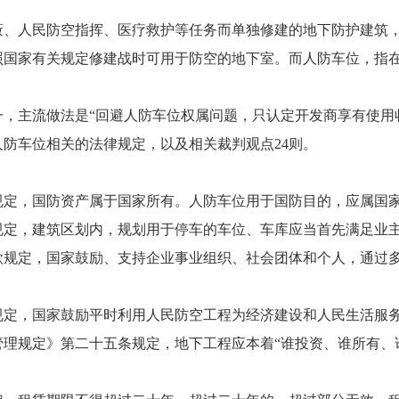
人民防空指挥、医疗救护等任务而单独修建的地下防护建筑，
照国家有关规定修建战时可用于防空的地下室。而人防车位，指
主流做法是“回避人防车位权属问题，只认定开发商享有使用收
防车位相关的法律规定，以及相关裁判观点24则。
定，国防资产属于国家所有。人防车位用于国防目的，应属国
定，建筑区划内，规划用于停车的车位、车库应当首先满足业
定，国家鼓励、支持企业事业组织、社会团体和个人，通过多
，国家鼓励平时利用人民防空工程为经济建设和人民生活服务
规定》第二十五条规定，地下工程应本着“谁投资、谁所有、谁