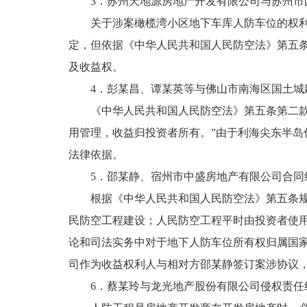
3．苏州天地源房地产开发有限公司与苏州市国邦物
关于涉案橄榄湾小区地下车库人防车位的权利归
定，但依据《中华人民共和国人民防空法》第五条
及收益权。
4．彭某昌、谭某英等与佛山市南海区国土城建和水务
《中华人民共和国人民防空法》第五条第二款规
用管理，收益归投资者所有。”由于利海尖东半
法律依据。
5．邵某静、宿州市中盛房地产有限公司合同纠纷—(
根据《中华人民共和国人民防空法》第五条规定
民防空工程建设；人民防空工程平时由投资者使用
论和司法实务中对于地下人防车位所有权归属国家
司作为收益权利人与相对方邵某静签订案涉协议
6．蔡某玲与龙光地产股份有限公司侵权责任纠纷—