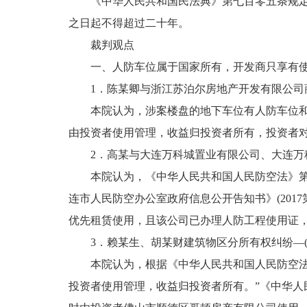
《中华人民共和国民法典》第七百零五条规定，
之日起不得超过二十年。
裁判观点
一、人防车位属于国家所有，开发商只享有使
1．陈某卿与浙江苏泊尔房地产开发有限公司商品房预
本院认为，涉案楼盘的地下车位有人防车位和非
由投资者使用管理，收益归投资者所有，投资者
2．高某与大连万科城置业有限公司、大连万科物业
本院认为，《中华人民共和国人民防空法》第五条
连市人民防空办公室政府信息公开告知书》(20
优先租赁使用，且该公司已办理人防工程使用证
3．赖某生、胡某财建筑物区分所有权纠纷—(2017
本院认为，根据《中华人民共和国人民防空法》
投资者使用管理，收益归投资者所有。”《中华人