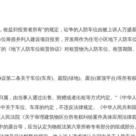
收益归投资者所有”的规定，讼争的人防车位由被上诉人万盛
单位筹措并列入建设项目投资，开发商作为住宅小区地下人防车
订的《地下人防车位租赁协议》对租赁物为人防车位、租赁期限
。
条关于车位(车库)、庭院(绿地)、露台(屋顶平台)等所有
属，由当事人通过出售、附赠或者出租等方式约定。”《中华
同中关于车位、车库的约定，不违反法律规定。《中华人民共和
高人民法院《关于审理建筑物区分所有权纠纷案件具体应用法律
中的露台等，应当认定为物权法第六章所称专有部分的组成部分