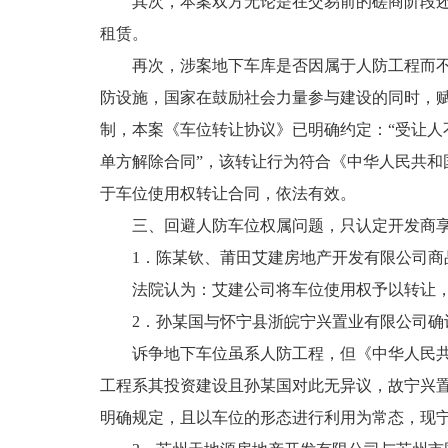
其次，本案双方无论是在交易前的磋商阶段还是
租赁。
再次，涉案地下车库是否因属于人防工程而不得
防设施，国家在鼓励社会力量参与建设的同时，
制，本案《车位转让协议》已明确约定：“受让
单方解除合同”，该转让行为符合《中华人民共
于车位使用权转让合同，依法有效。
三、回避人防车位权属问题，只认定开发商享
1．陈某钦、莆田艾建房地产开发有限公司商品房销
法院认为：艾建公司将车位使用权予以转让，系
2．孙某国与怀宁县浙皖宁兴置业有限公司确认合同无
诉争地下车位虽系人防工程，但《中华人民共和
工程系其投资建设且孙某国对此无异议，故宁兴
明确规定，且以车位的形态进行利用为常态，现