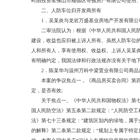
时由投资者佛山市顺德区哥顿房产有限公司使用
二、人防车位归开发商所有
1．吴某炎与龙岩万盛基业房地产开发有限公司房屋买
二审法院认为：根据《中华人民共和国人民防空
建设，收益也应归被上诉人所有。虽然人防车位
人和所有人，享有使用权、收益权。上诉人吴某
有明确约定，我国法律和行政法规亦没有关于地
2．陈某华与温州万科中梁置业有限公司商品房预售
本案的争议焦点一，《商品房买卖合同》第四条第
定，是否有效;
关于焦点一。《中华人民共和国物权法》第七十
国人民防空法》第五条第二款规定：“人民防空工
法》第七十三条规定：“建筑区划内的绿地，属于
的解释》第二条第二款规定：“规划上专属于特定