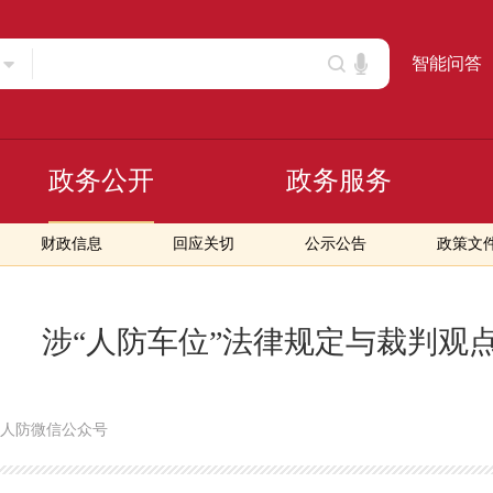
智能问答
政务公开
政务服务
财政信息
回应关切
公示公告
政策文
涉“人防车位”法律规定与裁判观
人防微信公众号