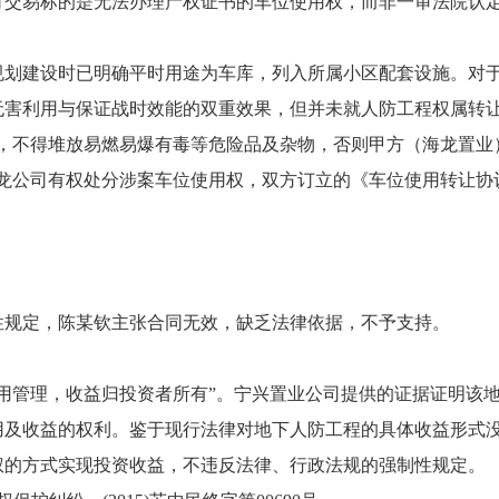
交易标的是无法办理产权证书的车位使用权，而非一审法院认
划建设时已明确平时用途为车库，列入所属小区配套设施。对
无害利用与保证战时效能的双重效果，但并未就人防工程权属转
，不得堆放易燃易爆有毒等危险品及杂物，否则甲方（海龙置业
龙公司有权处分涉案车位使用权，双方订立的《车位使用转让协
规定，陈某钦主张合同无效，缺乏法律依据，不予支持。
管理，收益归投资者所有”。宁兴置业公司提供的证据证明该
用及收益的权利。鉴于现行法律对地下人防工程的具体收益形式
权的方式实现投资收益，不违反法律、行政法规的强制性规定。