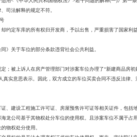
用<《中华人民共和国物权法》>若干问题的解释(一)》第一
律、司法解释的规定不符。
号
却约定车库的所有权归开发商，予以出售，严重损害了国家利
同》关于车位的部分条款违背社会公共利益。
定；被上诉人在房产管理部门对涉案车位办理了“新建商品房初
人真实意思表示。因此，双方成立的车位买卖合同不违反法律、
证、建设工程施工许可证、房屋预售许可证等相关证件，包括
碍海龙公司基于其物权处分车位的使用权。且涉案车位不属于占
位的物权处分使用。