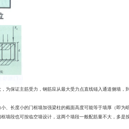
大，为保证主筋受力，钢筋应从最大受力点直线锚入通道侧墙，
力小、长度小的门框墙加强梁柱的截面高度可能等于墙厚（即为
门框墙段也可按临空墙设计，这两个墙段一般配筋量不大，多是