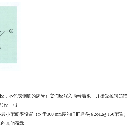
直径，不代表钢筋的牌号）它们应深入两端墙板，并按受拉钢筋锚
加设一根。
筋率设置（对于300 mm厚的门框墙多按2φ12@150配置
来的其他荷载。