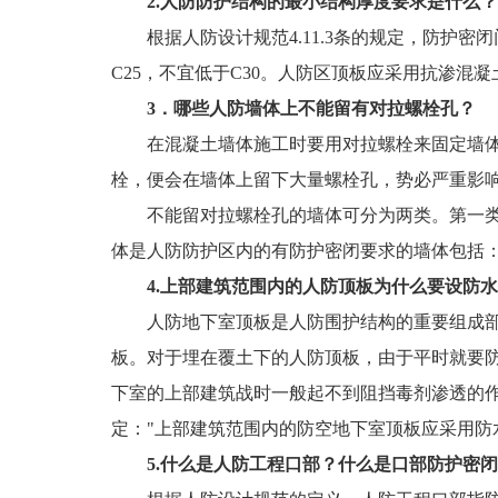
2.人防防护结构的最小结构厚度要求是什么？
根据人防设计规范4.11.3条的规定，防护密闭门门框
C25，不宜低于C30。人防区顶板应采用抗渗混凝
3．哪些人防墙体上不能留有对拉螺栓孔？
在混凝土墙体施工时要用对拉螺栓来固定墙
栓，便会在墙体上留下大量螺栓孔，势必严重影
不能留对拉螺栓孔的墙体可分为两类。第一
体是人防防护区内的有防护密闭要求的墙体包括
4.上部建筑范围内的人防顶板为什么要设防
人防地下室顶板是人防围护结构的重要组成
板。对于埋在覆土下的人防顶板，由于平时就要
下室的上部建筑战时一般起不到阻挡毒剂渗透的作
定："上部建筑范围内的防空地下室顶板应采用防
5.什么是人防工程口部？什么是口部防护密