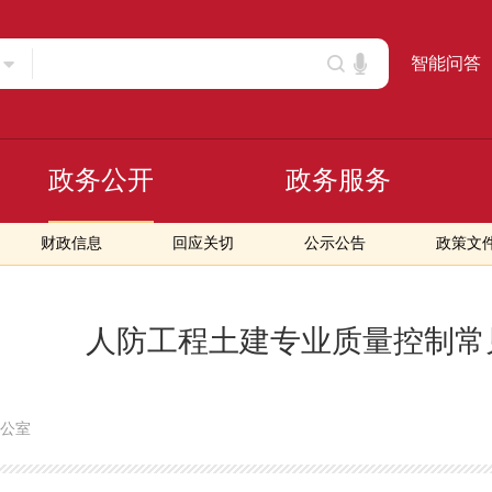
智能问答
政务公开
政务服务
财政信息
回应关切
公示公告
政策文
人防工程土建专业质量控制常
公室