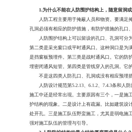
1.为什么不能在人防围护结构上，随意留洞
人防工程主要用于掩蔽人员和物资。要满足
孔洞必须有相应的防护措施，有防护措施的孔口
人防围护结构上可以留设的孔口、孔洞可分
第二类是采光窗口或平时通风口。这种洞口是为
是挡窗板预埋件。第三类是战时通风口。它的防护
埋密闭通风短管。第四类是管线穿入的孔洞。它
不是这四类人防孔口、孔洞或没有相应预埋
人防设计规范第5.2.13、6.1.2、7.4
施工中还是经常出现。主要原因有三个，一是施
护结构的现象。二是设计上有疏漏。比如建筑设
处开孔。三是施工队伍野蛮施工，尤其是弱电施
强对施工队伍的管理与引导。