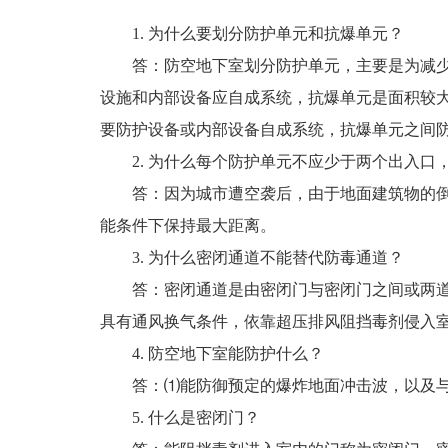
1. 为什么要划分防护单元和抗爆单元？
答：防空地下室划分防护单元，主要是为减
设施和内部设备应自成系统，抗爆单元是面积较
要防护设备或内部设备自成系统，抗爆单元之间
2. 为什么每个防护单元不应少于两个出入口
答：因为城市遭空袭后，由于地面建筑物的
能条件下保持最大距离。
3. 为什么密闭通道不能替代防毒通道？
答：密闭通道是由密闭门与密闭门之间或两
具有通风换气条件，依靠超压排风阻挡毒剂侵入
4. 防空地下室能防护什么？
答：⑴能防御预定的爆炸地面冲击波，以及
5. 什么是密闭门？