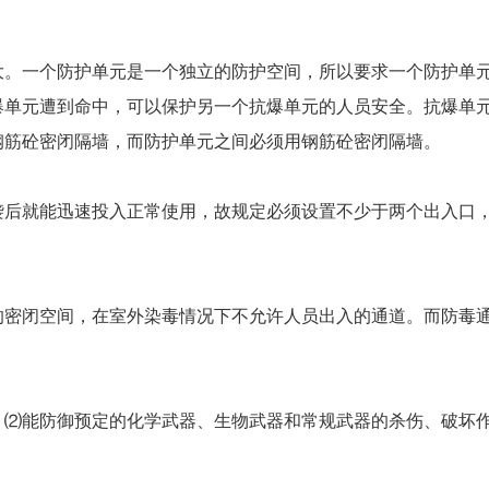
大。一个防护单元是一个独立的防护空间，所以要求一个防护单
爆单元遭到命中，可以保护另一个抗爆单元的人员安全。抗爆单
钢筋砼密闭隔墙，而防护单元之间必须用钢筋砼密闭隔墙。
袭后就能迅速投入正常使用，故规定必须设置不少于两个出入口
的密闭空间，在室外染毒情况下不允许人员出入的通道。而防毒
；⑵能防御预定的化学武器、生物武器和常规武器的杀伤、破坏