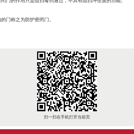
密闭门的作用只是阻挡毒剂通过，不具有阻挡冲击波的功能。
内的门称之为防护密闭门。
扫一扫在手机打开当前页