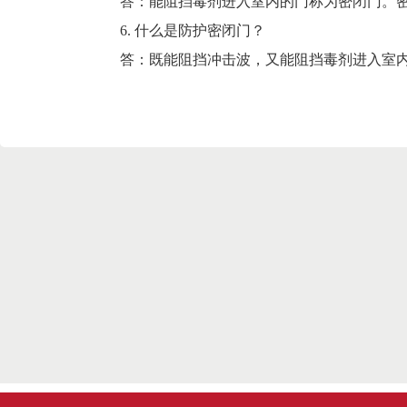
答：能阻挡毒剂进入室内的门称为密闭门。
6. 什么是防护密闭门？
答：既能阻挡冲击波，又能阻挡毒剂进入室