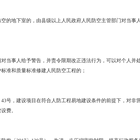
防空的地下室的，由县级以上人民政府人民防空主管部门对当事
门对当事人给予警告，并责令限期改正违法行为，可以对个人并
护标准和质量标准修建人民防空工程的；
〕43号，建设项目在符合人防工程易地建设条件的前提下，对非
建设费。