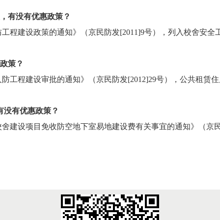
设，有没有优惠政策？
工程建设政策的通知》（京民防发[2011]9号），列入校舍安
惠政策？
工程建设审批的通知》（京民防发[2012]29号），公共租
有没有优惠政策？
舍建设项目免收防空地下室易地建设费有关事宜的通知》（京民防发