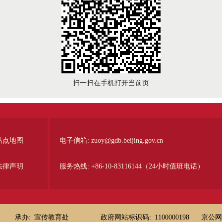
扫一扫在手机打开当前页
站点地图
电子信箱:
zuoy@gdb.beijing.gov.cn
法律声明
服务热线:
+86-10-83116144（24小时值班电话）
承办:
宣传教育处
政府网站标识码:
1100000198 京公网安