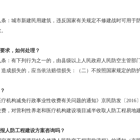
八条：城市新建民用建筑，违反国家有关规定不修建战时可用于
款。
准要求，如何处理？
九条：有下列行为之一的，由县级以上人民政府人民防空主管部
；造成损失的，应当依法赔偿损失：（二）不按照国家规定的防
策？
疗机构减免行政事业性收费有关问题的通知》京民防发〔2016
设费，对营利性养老和医疗机构建设项目减半收取人防工程易地
申报人防工程建设方案咨询吗？