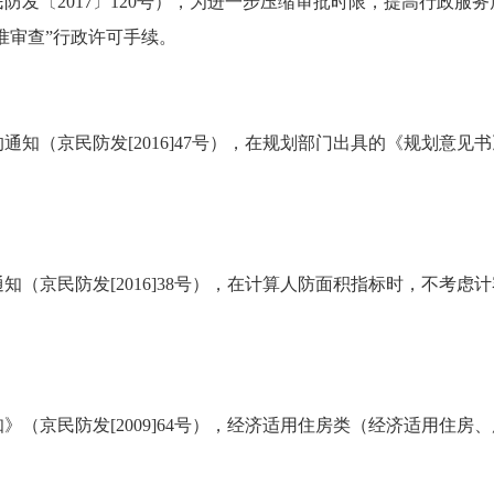
发〔2017〕120号），为进一步压缩审批时限，提高行政服务
准审查”行政许可手续。
（京民防发[2016]47号），在规划部门出具的《规划意见
京民防发[2016]38号），在计算人防面积指标时，不考虑
京民防发[2009]64号），经济适用住房类（经济适用住房、