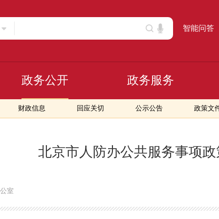
智能问答
政务公开
政务服务
财政信息
回应关切
公示公告
政策文
北京市人防办公共服务事项政
公室