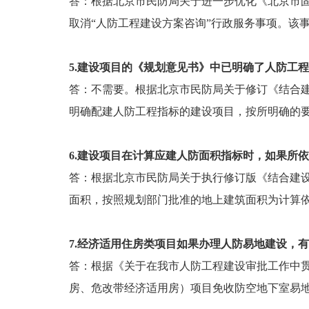
答：根据北京市民防局关于进一步优化《北京市固
取消“人防工程建设方案咨询”行政服务事项。该
5.建设项目的《规划意见书》中已明确了人防工
答：不需要。根据北京市民防局关于修订《结合建
明确配建人防工程指标的建设项目，按所明确的
6.建设项目在计算应建人防面积指标时，如果所
答：根据北京市民防局关于执行修订版《结合建设
面积，按照规划部门批准的地上建筑面积为计算
7.经济适用住房类项目如果办理人防易地建设，
答：根据《关于在我市人防工程建设审批工作中贯
房、危改带经济适用房）项目免收防空地下室易