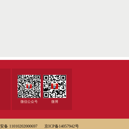
微信公众号
微博
备 11010202000697
京ICP备14057942号