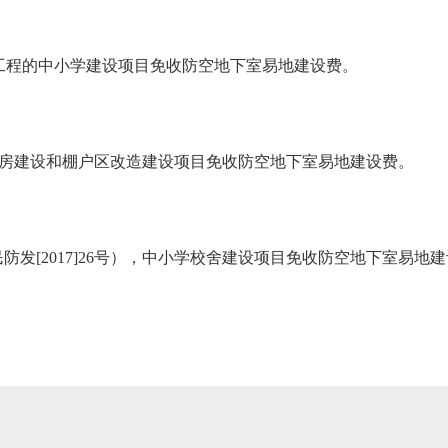
全工程的中小学建设项目免收防空地下室易地建设费。
赁住房建设和棚户区改造建设项目免收防空地下室易地建设费。
[2017]26号），中小学校舍建设项目免收防空地下室易地