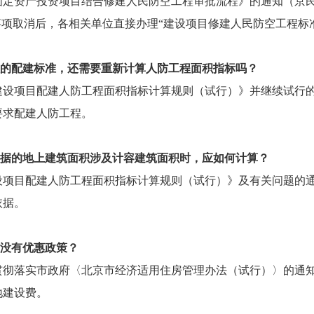
定资产投资项目结合修建人民防空工程审批流程》的通知（京民防
事项取消后，各相关单位直接办理“建设项目修建人民防空工程标
程的配建标准，还需要重新计算人防工程面积指标吗？
设项目配建人防工程面积指标计算规则（试行）》并继续试行的通知
要求配建人防工程。
依据的地上建筑面积涉及计容建筑面积时，应如何计算？
项目配建人防工程面积指标计算规则（试行）》及有关问题的通知（
依据。
有没有优惠政策？
彻落实市政府〈北京市经济适用住房管理办法（试行）〉的通知》（
地建设费。