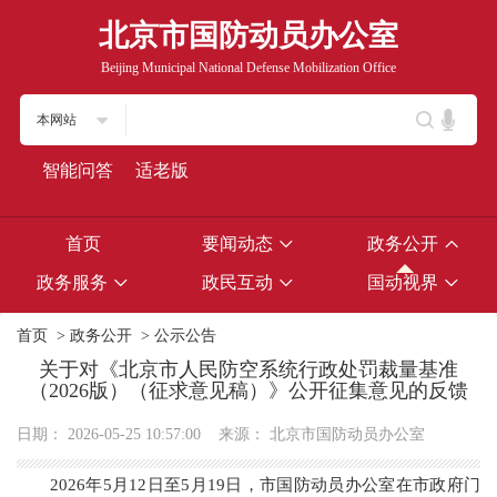
北京市国防动员办公室
Beijing Municipal National Defense Mobilization Office
本网站
智能问答
适老版
首页
要闻动态
政务公开
政务服务
政民互动
国动视界
首页
>
政务公开
>
公示公告
关于对《北京市人民防空系统行政处罚裁量基准
（2026版）（征求意见稿）》公开征集意见的反馈
日期：
2026-05-25 10:57:00
来源：
北京市国防动员办公室
2026年5月12日至5月19日，市国防动员办公室在市政府门