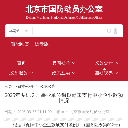
北京市国防动员办公室
Beijing Municipal National Defense Mobilization Office
本网站
智能问答
适老版
首页
要闻动态
政务公开
政务服务
政民互动
国动视界
首页
>
政务公开
>
公示公告
2025年度机关、事业单位逾期尚未支付中小企业款项
情况
日期：
2026-03-23 21:11:00
来源：
北京市国防动员办公室
根据《保障中小企业款项支付条例》（国务院令第802号）