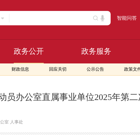
智能问答
政务公开
政务服务
财政信息
回应关切
公示公告
政策文
动员办公室直属事业单位2025年第
公室 人事处