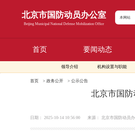
北京市国防动员办公室
本网站
Beijing Municipal National Defense Mobilization Office
首页
要闻动态
领导介绍
机构设置与职能
首页
>
政务公开
>
公示公告
北京市国防
日期：
2025-10-14 10:56:00
来源：
北京市国防动员办