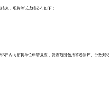
经结束，现将笔试成绩公布如下：
数公布5日内向招聘单位申请复查，复查范围包括答卷漏评、分数漏