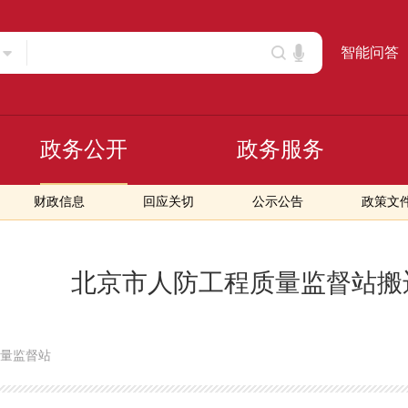
智能问答
政务公开
政务服务
财政信息
回应关切
公示公告
政策文
北京市人防工程质量监督站搬
量监督站