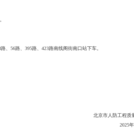
）。
路、56路、395路、423路南线阁街南口站下车。
北京市人防工程质
2025