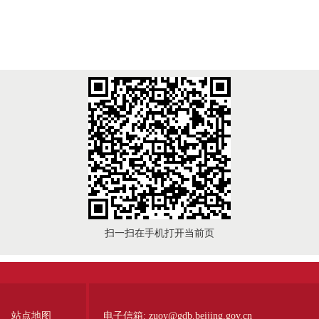
扫一扫在手机打开当前页
站点地图
电子信箱:
zuoy@gdb.beijing.gov.cn