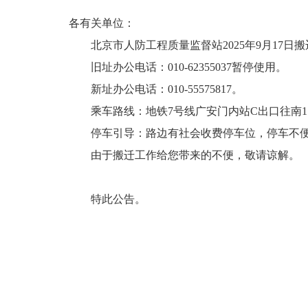
各有关单位：
北京市人防工程质量监督站2025年9月17
旧址办公电话：010-62355037暂停使用。
新址办公电话：010-55575817。
乘车路线：地铁7号线广安门内站C出口往南1.2
停车引导：路边有社会收费停车位，停车不
由于搬迁工作给您带来的不便，敬请谅解。
特此公告。