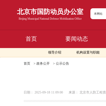
北京市国防动员办公室
本网站
Beijing Municipal National Defense Mobilization Office
首页
要闻动态
领导介绍
机构设置与职能
首页
>
政务公开
>
公示公告
日期：
2025-09-18 11:09:00
来源：
北京市人防工程质