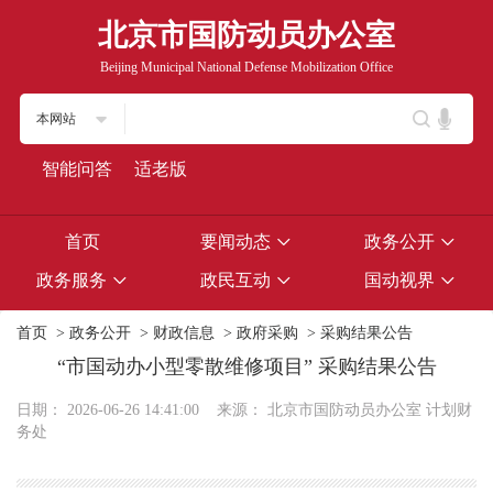
北京市国防动员办公室
Beijing Municipal National Defense Mobilization Office
本网站
智能问答
适老版
首页
要闻动态
政务公开
政务服务
政民互动
国动视界
首页
>
政务公开
>
财政信息
>
政府采购
>
采购结果公告
“市国动办小型零散维修项目” 采购结果公告
日期：
2026-06-26 14:41:00
来源：
北京市国防动员办公室 计划财
务处