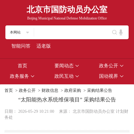
北京市国防动员办公室
Beijing Municipal National Defense Mobilization Office
本网站
智能问答
适老版
首页
要闻动态
政务公开
政务服务
政民互动
国动视界
首页
>
政务公开
>
财政信息
>
政府采购
>
采购结果公告
“太阳能热水系统维保项目” 采购结果公告
日期：
2026-05-29 10:21:00
来源：
北京市国防动员办公室 计划财
务处