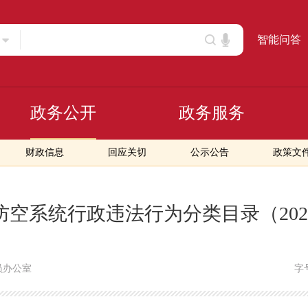
智能问答
政务公开
政务服务
财政信息
回应关切
公示公告
政策文
空系统行政违法行为分类目录（20
员办公室
字