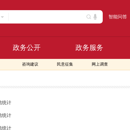
智能问答
政务公开
政务服务
咨询建议
民意征集
网上调查
信统计
信统计
信统计