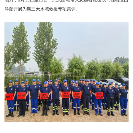
能力，6月13日至15日，北京国动浩天志愿者救援队前往雄安白
洋淀开展为期三天水域救援专项集训。