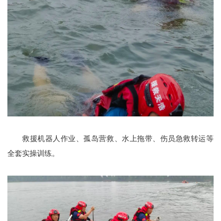
救援机器人作业、孤岛营救、水上拖带、伤员急救转运等
全套实操训练。