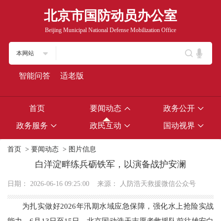
北京市国防动员办公室
Beijing Municipal National Defense Mobilization Office
本网站
智能问答
适老版
首页
要闻动态
政务公开
政务服务
政民互动
国动视界
首页
>
要闻动态
>
图片信息
白洋淀畔练兵砺铁军，以演备战护安澜
日期：
2026-06-16 09:25:00
来源：
人防浩天救援微信公众号
为扎实做好2026年汛期水域应急保障，强化水上抢险实战