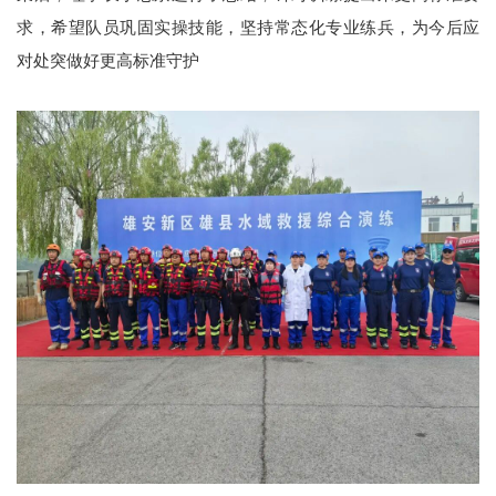
求，希望队员巩固实操技能，坚持常态化专业练兵，为今后应
对处突做好更高标准守护