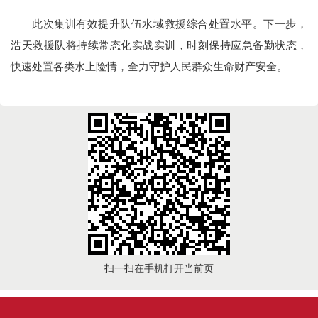
此次集训有效提升队伍水域救援综合处置水平。下一步，
浩天救援队将持续常态化实战实训，时刻保持应急备勤状态，
快速处置各类水上险情，全力守护人民群众生命财产安全。
扫一扫在手机打开当前页