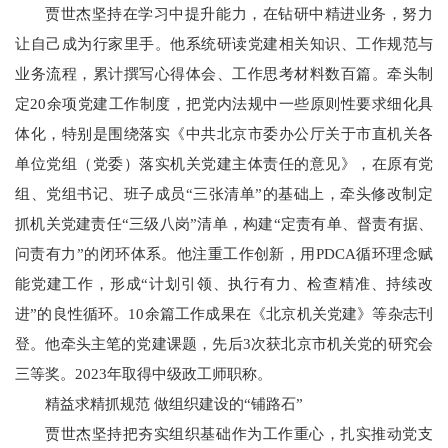
贾世杰坚持在学习中提升能力，在钻研中精进业务，努力
让自己成为行家里手。他系统研读党建相关知识、工作规范与
业务流程，累计撰写心得体会、工作思考材料数百篇。牵头制
定20余项党建工作制度，把党内法规中一些原则性要求细化具
体化，特别是围绕落实《中共北京市委办公厅关于市直机关各
单位党组（党委）落实机关党建主体责任的意见》，在原有党
组、党组书记、班子成员“三张清单”的基础上，牵头修改制定
抓机关党建责任“三级八岗”清单，构建“定责有单、督责有据、
问责有力”的闭环体系。他注重工作创新，用PDCA循环理念赋
能党建工作，形成“计划引领、执行有力、检查精准、持续改
进”的良性循环。10余篇工作成果在《北京机关党建》等杂志刊
登。他牵头主笔的党建课题，先后3次获北京市机关党的研究会
三等奖。2023年取得中级政工师职称。
精益求精抓规范 做组织建设的“铺路石”
贾世杰坚持把夯实组织基础作为工作重心，扎实推动党支