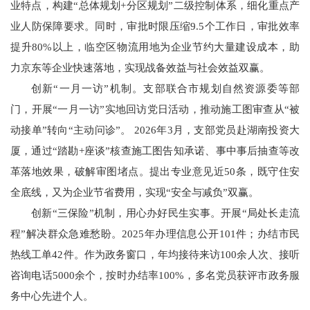
业特点，构建“总体规划+分区规划”二级控制体系，细化重点产
业人防保障要求。同时，审批时限压缩9.5个工作日，审批效率
提升80%以上，临空区物流用地为企业节约大量建设成本，助
力京东等企业快速落地，实现战备效益与社会效益双赢。
创新“一月一访”机制。支部联合市规划自然资源委等部
门，开展“一月一访”实地回访党日活动，推动施工图审查从“被
动接单”转向“主动问诊”。 2026年3月，支部党员赴湖南投资大
厦，通过“踏勘+座谈”核查施工图告知承诺、事中事后抽查等改
革落地效果，破解审图堵点。提出专业意见近50条，既守住安
全底线，又为企业节省费用，实现“安全与减负”双赢。
创新“三保险”机制，用心办好民生实事。开展“局处长走流
程”解决群众急难愁盼。2025年办理信息公开101件；办结市民
热线工单42件。作为政务窗口，年均接待来访100余人次、接听
咨询电话5000余个，按时办结率100%，多名党员获评市政务服
务中心先进个人。