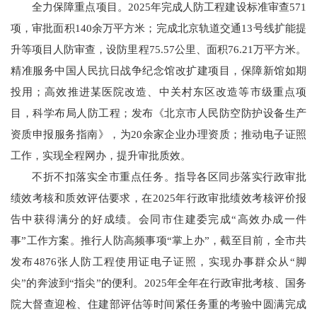
全力保障重点项目。2025年完成人防工程建设标准审查571
项，审批面积140余万平方米；完成北京轨道交通13号线扩能提
升等项目人防审查，设防里程75.57公里、面积76.21万平方米。
精准服务中国人民抗日战争纪念馆改扩建项目，保障新馆如期
投用；高效推进某医院改造、中关村东区改造等市级重点项
目，科学布局人防工程；发布《北京市人民防空防护设备生产
资质申报服务指南》，为20余家企业办理资质；推动电子证照
工作，实现全程网办，提升审批质效。
不折不扣落实全市重点任务。指导各区同步落实行政审批
绩效考核和质效评估要求，在2025年行政审批绩效考核评价报
告中获得满分的好成绩。会同市住建委完成“高效办成一件
事”工作方案。推行人防高频事项“掌上办”，截至目前，全市共
发布4876张人防工程使用证电子证照，实现办事群众从“脚
尖”的奔波到“指尖”的便利。2025年全年在行政审批考核、国务
院大督查迎检、住建部评估等时间紧任务重的考验中圆满完成