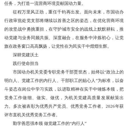
任务，为打造一流营商环境贡献国动力量。
征程万里风正劲，重任千钧再出发。面向未来，市国动办
行政审批处党支部将继续以首善之区的姿态，在优化营商环境
的攻坚战中勇挑重担，在守护城市安全的战线上默默耕耘，推
动党建与业务同频共振、深度融合，在服务中淬炼初心，让党
旗在政务窗口高高飘扬，让党性在为民实干中熠熠生辉。
深耕党建沃土
践行使命担当
市国动办机关党委专职党务干部贾世杰，始终以“政治上的
明白人、党建工作的内行人、干部职工的贴心人”为标准，以奋
斗姿态在岗位中学习实践，以进取精神在实干中锤炼本领，把
党务工作做细、做实、做优，为机关党建高质量发展献策出
力。多次被表彰为优秀共产党员、优秀党务工作者。2026年获
评市直机关优秀党务工作者。
勤学善思强本领 做党建工作的“内行人”