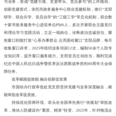
与业务，形成“党建引领、支委带头、党员参与”的工作格局。
创新党建形式，依托市政务服务中心联合党建机制，推行“支部
研学、联合共学、党员自学”的“三级三学”常态化机制，联合数
十家市政务服务中心进驻单位约80人，多次开展联合主题党日
和理论学习党团活动，立足一线岗位，诠释政治忠诚担当。聚
焦窗口职能打造“心系办事群众 点亮国动窗口”支部品牌，每月
收集窗口诉求，2025年组织业务培训12次，编制50余个人防专
业知识库，提升窗口服务能力。支部党员主动担当，顺利完成
纪念中国人民抗日战争暨世界反法西斯战争胜利80周年大会保
障任务。
改革赋能提效能 融合创新促发展
市国动办行政审批处党支部坚持党建与业务深度融合，赋
能审批改革提质效。
持续优化营商环境。牵头在全国率先推行“依规划”审批改
革，推动人防建设向“重质、精准”转变。2025年，针对物流企