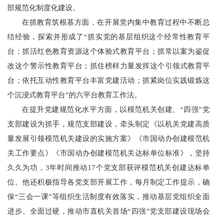
部规范化制度化建设。
在抓教育筑根基方面，在开展党内集中教育过程中不断总
结经验，探索并形成了“抓实党的基层组织这个经常性教育平
台；抓活红色教育资源这个体验式教育平台；抓常以案为鉴促
改这个警示性教育平台；抓住榜样力量发挥这个引领式教育平
台；依托互动性教育平台丰富党建活动；抓紧岗位实践锻炼这
个沉浸式教育平台”的六平台教育工作法。
在提升党建规范化水平方面，以模范机关创建、“四强”党
支部建设为抓手，规范支部建设，牵头制定《以机关党建高质
量发展引领模范机关建设的实施方案》《市国动办创建模范机
关工作要点》《市国动办创建模范机关达标单位标准》，坚持
久久为功，3年时间推动17个党支部获评模范机关创建达标单
位。他还积极指导各党支部开展工作，每月制定工作提示，确
保“三会一课”等组织生活制度有效落实，推动基层党组织全面
进步、全面过硬，推动市直机关首场“四强”党支部建设现场会