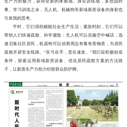
生产力的魅力，获得全新的体验感。身在训练场，多想战时
事。学习训练之余，无人机、机械狗等新域新质设备的身影也
引发我的思考。
平时，它们强劲赋能社会生产生活；紧急时刻，它们可以
帮助人们快速疏散、科学避险：无人机可以实施空中喊话，迅
速召集社区居民，机器狗可以侦测周边有毒有害物质，为居民
疏散开辟安全线路。“良弓在手，贵在速发。”我们应积极创造
条件，探索运用新域新质设备、优化居民疏散方案的方法路
子，让新质生产力助力织密群众防护网。