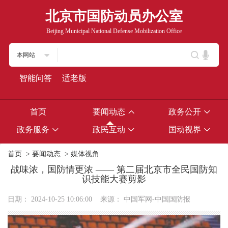
北京市国防动员办公室
Beijing Municipal National Defense Mobilization Office
本网站
智能问答
适老版
首页
要闻动态
政务公开
政务服务
政民互动
国动视界
首页
>
要闻动态
>
媒体视角
战味浓，国防情更浓 —— 第二届北京市全民国防知
识技能大赛剪影
日期：
2024-10-25 10:06:00
来源：
中国军网-中国国防报