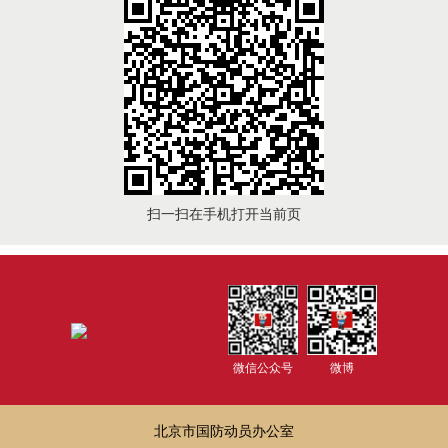
扫一扫在手机打开当前页
微信公众号
微博
北京市国防动员办公室