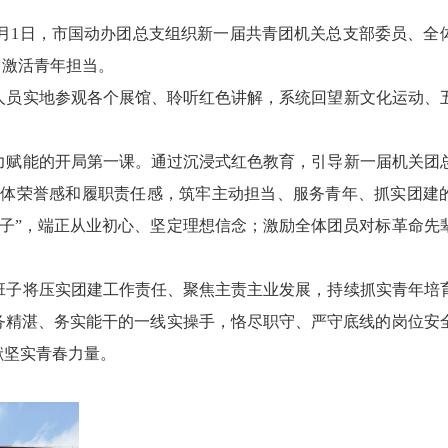
7月1日，市国动办团总支组织新一届共青团机关总支部委员、全
、激活青年担当。
人员实地参观各个展馆、聆听红色讲解，系统回望新文化运动、
力赋能的开局第一课。通过沉浸式红色教育，引导新一届机关团
集体荣誉感和履职责任感，筑牢主动担当、服务青年、抓实团建
子”，端正从业初心、坚定理想信念；激励全体团员对标革命先
班子将压实团建工作责任、聚焦主责主业发展，持续抓实青年培
务精湛、务实能干的一线实操手，恪尽职守、严守底线的岗位安
献坚实青春力量。