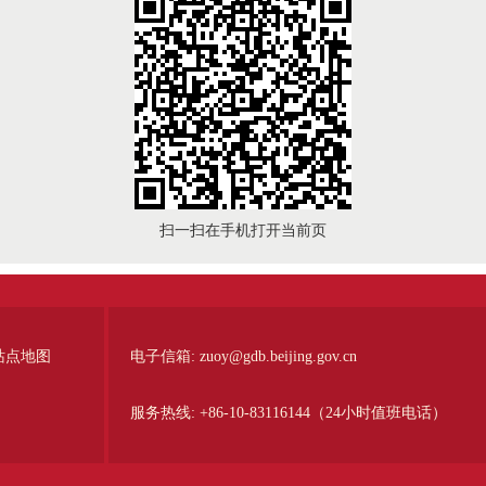
扫一扫在手机打开当前页
站点地图
电子信箱:
zuoy@gdb.beijing.gov.cn
服务热线:
+86-10-83116144（24小时值班电话）