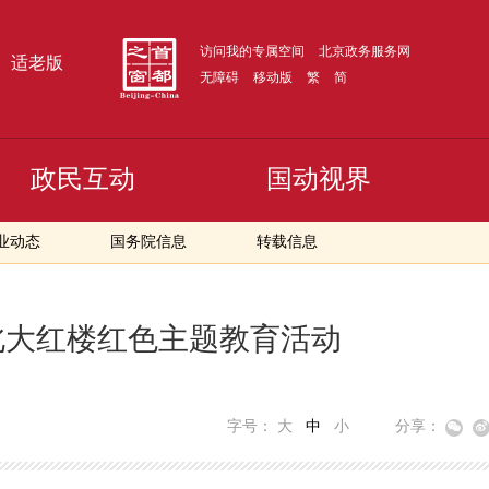
访问我的专属空间
北京政务服务网
适老版
无障碍
移动版
繁
简
政民互动
国动视界
业动态
国务院信息
转载信息
北大红楼红色主题教育活动
字号：
大
中
小
分享：