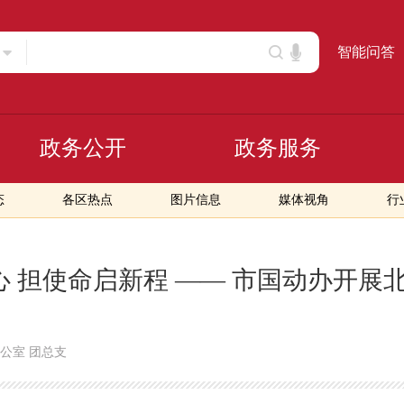
智能问答
政务公开
政务服务
态
各区热点
图片信息
媒体视角
行
心 担使命启新程 —— 市国动办开展
公室 团总支