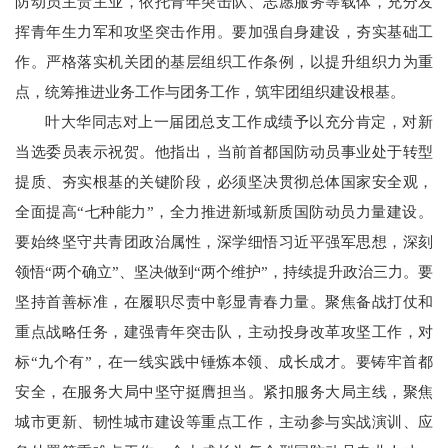
防动员主责主业，依托青年突击队、志愿服务等载体，充分发
挥青年生力军和攻坚突击作用。要加强自身建设，夯实基础工
作。严格落实机关团的基层组织工作条例，以提升组织力为重
点，统筹推进业务工作与团务工作，筑牢团组织建设根基。
叶大华同志对上一届团总支工作成绩予以充分肯定，对新
当选委员表示祝贺。他指出，当前首都国防动员事业处于转型
提质、夯实根基的关键阶段，必须坚决贯彻总体国家安全观，
全面提高“七种能力”，全力推进新域新质国防动员力量建设。
要始终坚守共青团政治属性，深学细悟习近平强军思想，深刻
领悟“两个确立”、坚决做到“两个维护”，持续提升政治三力。要
坚持首善标准，在履职尽责中彰显青春力量。聚焦备战打仗和
重点战略任务，建强青年突击队，主动投身改革攻坚工作，对
标“九个有”，在一线实践中锤炼本领、成长成才。要铸牢首都
安全，在服务大局中坚守挺膺担当。紧扣服务大局主线，聚焦
城市更新、韧性城市建设等重点工作，主动参与实战演训、应