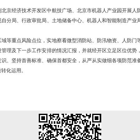
到北京经济技术开发区中航技广场、北京市机器人产业园开展人
规自分局、行政审批局、土地储备中心、机器人和智能制造产业
区域等重点风险点位，实地察看微型消防站、防汛物资、人防门
设管理及下一步工作安排的情况汇报，并就经开区立足区位优势
意识、坚持首善标准、确保首都安全，从严从实做细各项防范准
质转化运用。