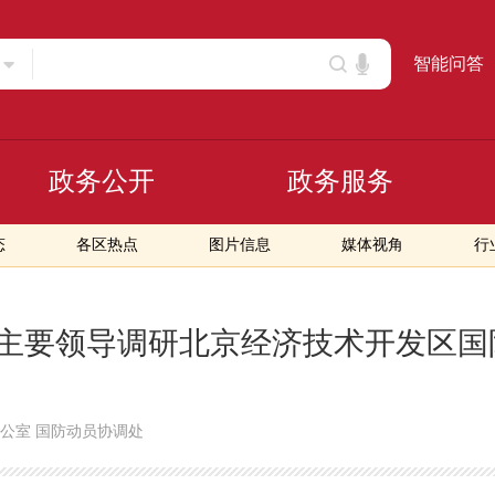
智能问答
政务公开
政务服务
态
各区热点
图片信息
媒体视角
行
主要领导调研北京经济技术开发区国
公室 国防动员协调处