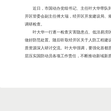
近日，市国动办党组书记、主任叶大华带队
开区管委会副主任傅大瑞，经开区开发建设局、
调研检查。
叶大华一行逐一检查灾害隐患点、低洼易涝
做好防范处置。随后听取经开区关于人防工程建
质资源深入研讨交流。叶大华强调，要强化首都
层压实国防动员各项工作责任，不断推动新域新