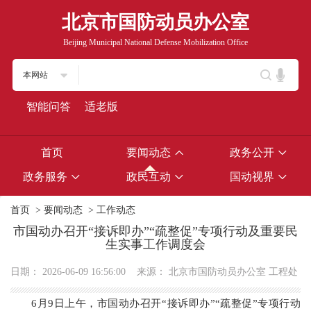
北京市国防动员办公室
Beijing Municipal National Defense Mobilization Office
本网站
智能问答
适老版
首页
要闻动态
政务公开
政务服务
政民互动
国动视界
首页
>
要闻动态
>
工作动态
市国动办召开“接诉即办”“疏整促”专项行动及重要民
生实事工作调度会
日期：
2026-06-09 16:56:00
来源：
北京市国防动员办公室 工程处
6月9日上午，市国动办召开“接诉即办”“疏整促”专项行动