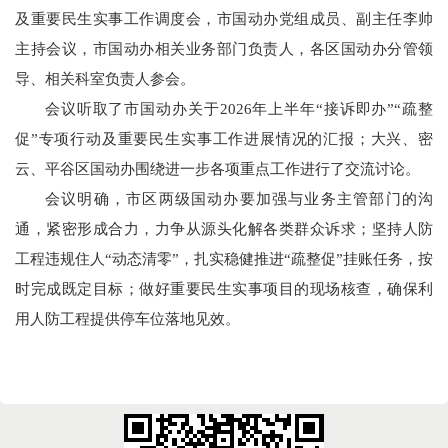
及重要民生实事工作调度会，市国动办党组成员、副主任李帅
主持会议，市国动办相关业务部门负责人，各区国动办分管领
导、相关科室负责人参会。
会议听取了市国动办关于2026年上半年“接诉即办”“疏整
促”专项行动及重要民生实事工作进展情况的汇报；大兴、密
云、平谷区国动办围绕进一步各项重点工作进行了交流讨论。
会议明确，市区两级国动办要加强与业务主管部门的沟
通，紧密形成合力，力争从源头化解各类群众诉求；坚持人防
工程违规住人“动态清零”，扎实稳健推进“疏整促”挂账任务，按
时完成既定目标；做好重要民生实事项目的现场核查，确保利
用人防工程提供停车位落地见效。