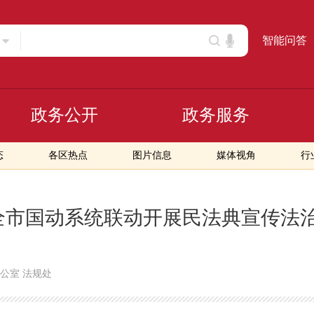
智能问答
政务公开
政务服务
态
各区热点
图片信息
媒体视角
行
全市国动系统联动开展民法典宣传法
公室 法规处