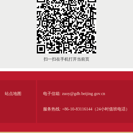
扫一扫在手机打开当前页
站点地图
电子信箱:
zuoy@gdb.beijing.gov.cn
服务热线:
+86-10-83116144（24小时值班电话）