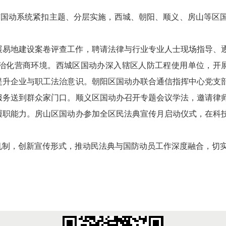
全市国动系统紧扣主题、分层实施，西城、朝阳、顺义、房山等
展易地建设案卷评查工作，聘请法律与行业专业人士现场指导、
治化营商环境。西城区国动办深入辖区人防工程使用单位，开展 
提升企业与职工法治意识。朝阳区国动办联合通信指挥中心党支
服务送到群众家门口。顺义区国动办召开专题会议学法，邀请律
履职能力。房山区国动办参加全区民法典宣传月启动仪式，在科
制，创新宣传形式，推动民法典与国防动员工作深度融合，切实提