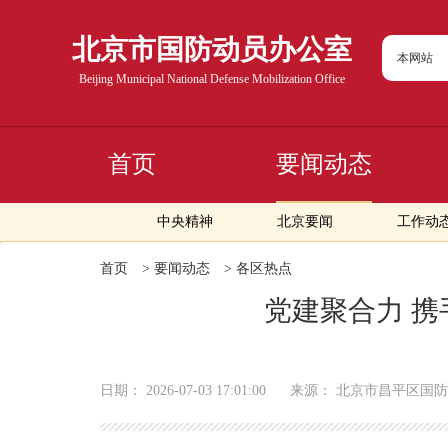
北京市国防动员办公室
本网站
Beijing Municipal National Defense Mobilization Office
首页
要闻动态
中央精神
北京要闻
工作动
首页
>
要闻动态
>
各区热点
党建聚合力 携
日期：
2026-07-03 17:01:00
来源：
北京市昌平区国防