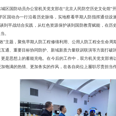
城区国防动员办公室机关党支部在“北京人民防空历史文化馆”
昌平区国动办一行沿着历史脉络，实地察看早期人防指挥通信设
变谈到平战结合实践，从红色资源保护谈到国防教育赋能，在历史
担当。
增效”主题，聚焦早期人防工程修缮利用、公用人防工程全生命周
互通、重要目标协同防护、新域新质力量联训联演等方面打破区
差，更是思想上的蓄能充电。在今后的工作中，双方机关党支部将
更加饱满的热情、更加务实的作风，在各自岗位上履职尽责担当