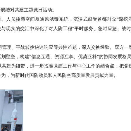
开展结对共建主题党日活动。
施、人员掩蔽空间及通风滤毒系统，沉浸式感受首都群众“深挖
与现实的交汇中深化了对人防工程“平时服务、急时应急、战时
期管理、平战转换快速响应等共性难题，深入交换经验。双方一
划壁垒，构建“信息互通、资源互享、优势互补”的协同发展格
以共建为纽带，进一步找准党建工作与中心工作的结合点，把党
作为，为新时代国防动员和人民防空高质量发展贡献力量。