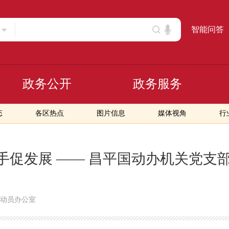
智能问答
政务公开
政务服务
态
各区热点
图片信息
媒体视角
行
手促发展 —— 昌平国动办机关党支
动员办公室