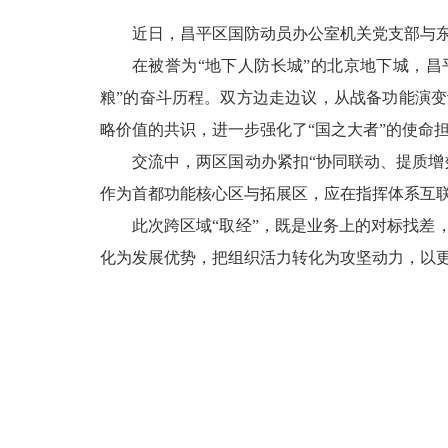
近日，昌平区国防动员办公室机关党支部与东
在被誉为“地下人防长城”的北京地下城，
粮”的奋斗历程。双方边走边议，从战备功能演
略价值的共识，进一步强化了“国之大者”的使命
交流中，两区国动办紧扣“协同联动、提质
作为首都功能核心区与拓展区，应在指挥体系互联
此次跨区域“取经”，既是业务上的对标找
化为发展优势，把组织活力转化为攻坚动力，以