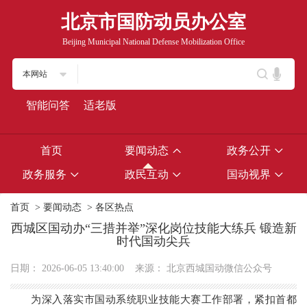
北京市国防动员办公室
Beijing Municipal National Defense Mobilization Office
本网站
智能问答
适老版
首页
要闻动态
政务公开
政务服务
政民互动
国动视界
首页
>
要闻动态
>
各区热点
西城区国动办“三措并举”深化岗位技能大练兵 锻造新
时代国动尖兵
日期：
2026-06-05 13:40:00
来源：
北京西城国动微信公众号
为深入落实市国动系统职业技能大赛工作部署，紧扣首都