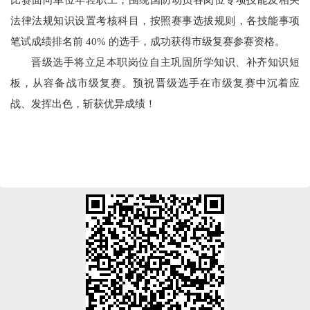
比赛面向单位年轻职工，围绕国防动员各岗位专项技能及相关
法律法规知识设置考核科目，按照赛事选拔规则，各技能事项
笔试成绩排名前 40% 的选手，成功获得市级复赛参赛资格。
晋级选手将立足本职岗位自主巩固所学知识、补齐知识短
板，从容备战市级复赛。预祝晋级选手在市级复赛中沉着应
战、发挥出色，斩获优异成绩！