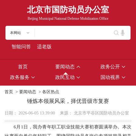
北京市国防动员办公室
Beijing Municipal National Defense Mobilization Office
本网站
智能问答
适老版
首页
要闻动态
政务公开
政务服务
政民互动
国动视界
首页
>
要闻动态
>
各区热点
锤炼本领展风采，择优晋级市复赛
日期：
2026-06-05 13:39:00
来源：
北京市平谷区国防动员办公室
6月1日，我办青年职工职业技能大赛初赛圆满举办。本次