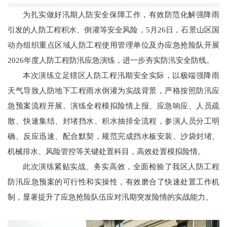
为扎实做好汛期人防安全保障工作，有效防范化解强降雨
引发的人防工程积水、倒灌等安全风险，5月26日，石景山区国
动办组织重点区域人防工程使用管理单位及办应急抢险队开展
2026年度人防工程防汛应急演练，进一步夯实防汛安全防线。
本次演练立足辖区人防工程汛期安全实际，以极端强降雨
天气导致人防地下工程雨水倒灌为实战背景，严格按照防汛应
急预案流程开展。演练全程模拟险情上报、应急响应、人员疏
散、快速集结、封堵挡水、积水抽排全流程，参演人员分工明
确、反应迅速、配合默契，规范完成挡水板安装、沙袋封堵、
机械排水、风险管控等关键处置科目，高效处置模拟险情。
此次演练紧贴实战、务实高效，全面检验了我区人防工程
防汛应急预案的可行性和实操性，有效磨合了快速处置工作机
制，显著提升了应急抢险队伍应对汛期突发险情的实战能力。