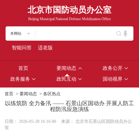
北京市国防动员办公室
Beijing Municipal National Defense Mobilization Office
本网站
智能问答
适老版
首页
要闻动态
政务公开
政务服务
政民互动
国动视界
首页
>
要闻动态
>
各区热点
以练筑防 全力备汛 —— 石景山区国动办 开展人防工
程防汛应急演练
日期：
2026-05-28 16:16:00
来源：
北京市石景山区国防动员办公
室